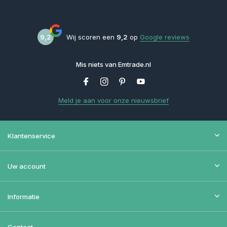
9,2
Wij scoren een
9,2
op
Google reviews
Mis niets van Emtrade.nl
Meld je aan voor onze nieuwsbrief
Klantenservice
Uw account
Informatie