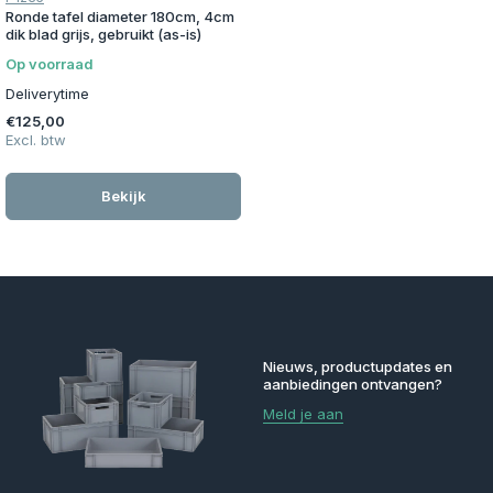
Ronde tafel diameter 180cm, 4cm
dik blad grijs, gebruikt (as-is)
Op voorraad
Deliverytime
€125,00
Excl. btw
Bekijk
Nieuws, productupdates en
aanbiedingen ontvangen?
Meld je aan