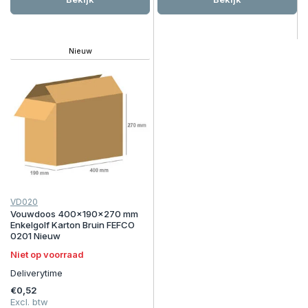
Nieuw
VD020
Vouwdoos 400x190x270 mm
Enkelgolf Karton Bruin FEFCO
0201 Nieuw
Niet op voorraad
Deliverytime
€0,52
Excl. btw