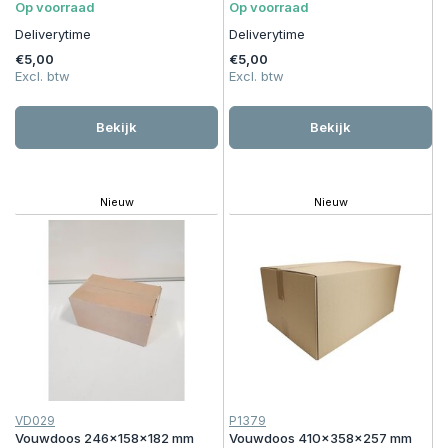
Op voorraad
Op voorraad
Deliverytime
Deliverytime
€5,00
€5,00
Excl. btw
Excl. btw
Bekijk
Bekijk
Nieuw
Nieuw
VD029
P1379
Vouwdoos 246x158x182 mm
Vouwdoos 410x358x257 mm