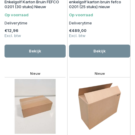
Enkelgolf Karton Bruin FEFCO
enkelgolf karton bruin fefco
0201 (30 stuks) Nieuw
0201 (25 stuks) nieuw
Op voorraad
Op voorraad
Deliverytime
Deliverytime
€12,96
€489,00
Excl. btw
Excl. btw
Bekijk
Bekijk
Nieuw
Nieuw