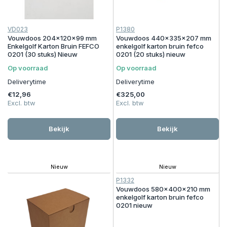
VD023
P1380
Vouwdoos 204x120x99 mm
Vouwdoos 440x335x207 mm
Enkelgolf Karton Bruin FEFCO
enkelgolf karton bruin fefco
0201 (30 stuks) Nieuw
0201 (20 stuks) nieuw
Op voorraad
Op voorraad
Deliverytime
Deliverytime
€12,96
€325,00
Excl. btw
Excl. btw
Bekijk
Bekijk
Nieuw
Nieuw
P1332
Vouwdoos 580x400x210 mm
enkelgolf karton bruin fefco
0201 nieuw