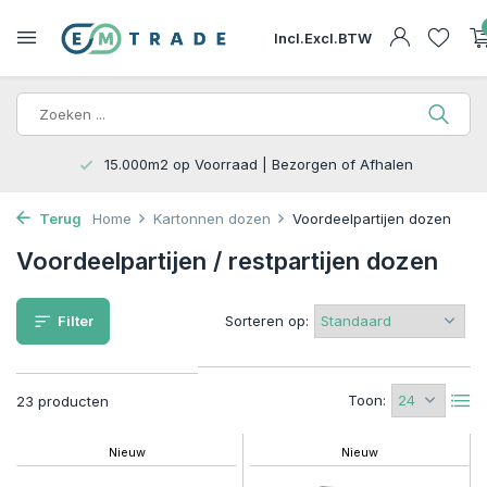
Incl.
Excl.
BTW
15.000m2 op Voorraad | Bezorgen of Afhalen
Terug
Home
Kartonnen dozen
Voordeelpartijen dozen
Voordeelpartijen / restpartijen dozen
Filter
Sorteren op:
Toon:
23 producten
Nieuw
Nieuw