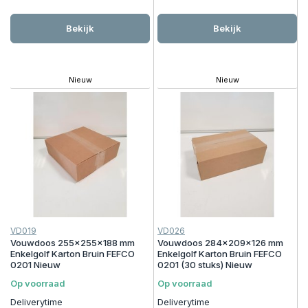
Bekijk
Bekijk
Nieuw
Nieuw
VD019
VD026
Vouwdoos 255x255x188 mm
Vouwdoos 284x209x126 mm
Enkelgolf Karton Bruin FEFCO
Enkelgolf Karton Bruin FEFCO
0201 Nieuw
0201 (30 stuks) Nieuw
Op voorraad
Op voorraad
Deliverytime
Deliverytime