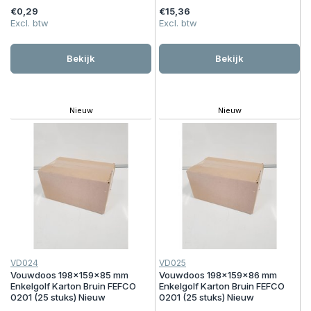
€0,29
€15,36
Excl. btw
Excl. btw
Bekijk
Bekijk
Nieuw
Nieuw
VD024
VD025
Vouwdoos 198x159x85 mm
Vouwdoos 198x159x86 mm
Enkelgolf Karton Bruin FEFCO
Enkelgolf Karton Bruin FEFCO
0201 (25 stuks) Nieuw
0201 (25 stuks) Nieuw