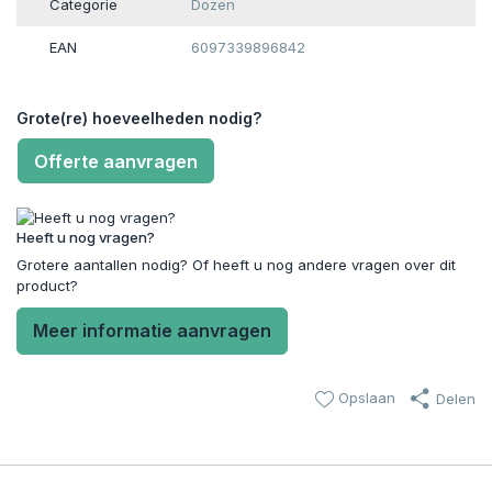
Categorie
Dozen
EAN
6097339896842
Grote(re) hoeveelheden nodig?
Offerte aanvragen
Heeft u nog vragen?
Grotere aantallen nodig? Of heeft u nog andere vragen over dit
product?
Meer informatie aanvragen
Opslaan
Delen