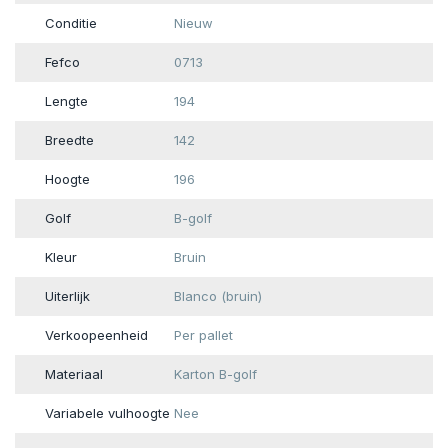
Conditie
Nieuw
Fefco
0713
Lengte
194
Breedte
142
Hoogte
196
Golf
B-golf
Kleur
Bruin
Uiterlijk
Blanco (bruin)
Verkoopeenheid
Per pallet
Materiaal
Karton B-golf
Variabele vulhoogte
Nee