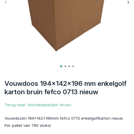
Vouwdoos 194x142x196 mm enkelgolf
karton bruin fefco 0713 nieuw
Terug naar: Voordeelpartijen dozen
Vouwdozen 194x142x196mm fefco 0713 enkelgolfkarton nieuw.
Per pallet van 780 stuks)