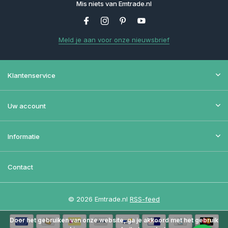
Mis niets van Emtrade.nl
Meld je aan voor onze nieuwsbrief
Klantenservice
Uw account
Informatie
Contact
© 2026 Emtrade.nl
RSS-feed
Door het gebruiken van onze website, ga je akkoord met het gebruik