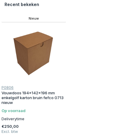
Recent bekeken
Nieuw
P0806
Vouwdoos 194x142x196 mm
enkelgolf karton bruin fefco 0713
nieuw
Op voorraad
Deliverytime
€250,00
Excl. btw