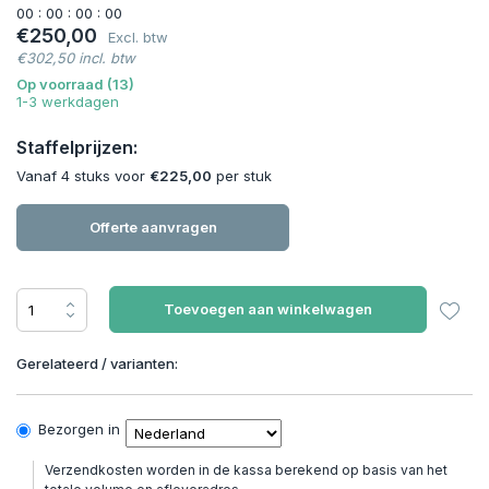
0
0
:
0
0
:
0
0
:
0
0
€250,00
Excl. btw
€302,50 incl. btw
Op voorraad (13)
1-3 werkdagen
Staffelprijzen:
Vanaf 4 stuks voor
€225,00
per stuk
Offerte aanvragen
Toevoegen aan winkelwagen
Gerelateerd / varianten:
Bezorgen in
Verzendkosten worden in de kassa berekend op basis van het