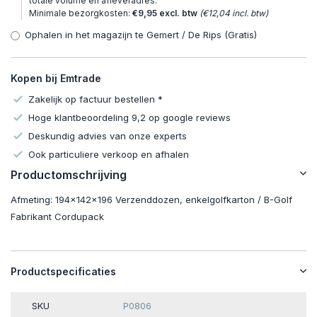
totale volume en afleveradres.
Minimale bezorgkosten:
€9,95 excl. btw
(€12,04 incl. btw)
Ophalen in het magazijn te Gemert / De Rips (Gratis)
Kopen bij Emtrade
Zakelijk op factuur bestellen *
Hoge klantbeoordeling 9,2 op google reviews
Deskundig advies van onze experts
Ook particuliere verkoop en afhalen
Productomschrijving
Afmeting: 194x142x196 Verzenddozen, enkelgolfkarton / B-Golf
Fabrikant Cordupack
Productspecificaties
SKU
P0806