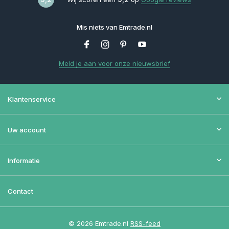
Mis niets van Emtrade.nl
Meld je aan voor onze nieuwsbrief
Klantenservice
Uw account
Informatie
Contact
© 2026 Emtrade.nl
RSS-feed