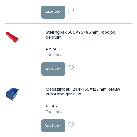
Bekijken
Stellingbak 500x95x85 mm, rood pp,
gebruikt
€2,50
Excl. btw
Bekijken
Magazijnbak, 234x150x122 mm, blauw
kunststof, gebruikt
€1,45
Excl. btw
Bekijken