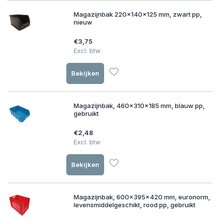
Magazijnbak 220x140x125 mm, zwart pp,
nieuw
€3,75
Excl. btw
Bekijken
Magazijnbak, 460x310x185 mm, blauw pp,
gebruikt
€2,48
Excl. btw
Bekijken
Magazijnbak, 600x395x420 mm, euronorm,
levensmiddelgeschikt, rood pp, gebruikt