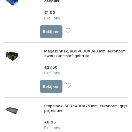
gebruikt
€1,00
Excl. btw
Bekijken
Magazijnbak, 800x600x340 mm, euronorm,
zwart kunststof, gebruikt
€27,50
Excl. btw
Bekijken
Stapelbak, 600x400x75 mm, euronorm, grijs
pp, nieuw
€8,95
Excl. btw