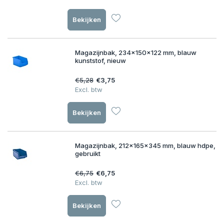
Bekijken
Magazijnbak, 234x150x122 mm, blauw
kunststof, nieuw
€5,28
€3,75
Excl. btw
Bekijken
Magazijnbak, 212x165x345 mm, blauw hdpe,
gebruikt
€6,75
€6,75
Excl. btw
Bekijken