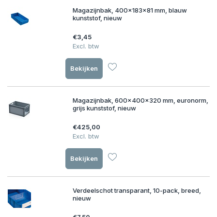
Magazijnbak, 400x183x81 mm, blauw
kunststof, nieuw
€3,45
Excl. btw
Bekijken
Magazijnbak, 600x400x320 mm, euronorm,
grijs kunststof, nieuw
€425,00
Excl. btw
Bekijken
Verdeelschot transparant, 10-pack, breed,
nieuw