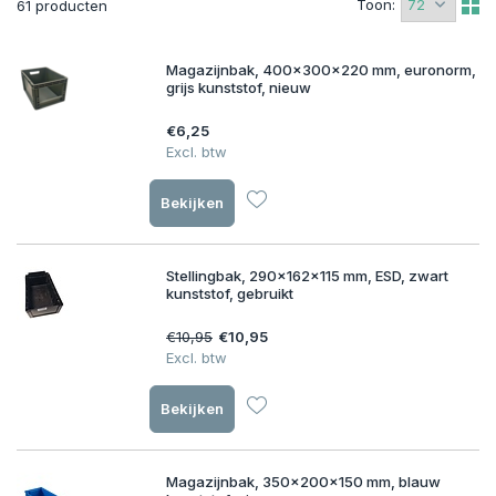
Toon:
61 producten
Magazijnbak, 400x300x220 mm, euronorm,
grijs kunststof, nieuw
€6,25
Excl. btw
Bekijken
Stellingbak, 290x162x115 mm, ESD, zwart
kunststof, gebruikt
€10,95
€10,95
Excl. btw
Bekijken
Magazijnbak, 350x200x150 mm, blauw