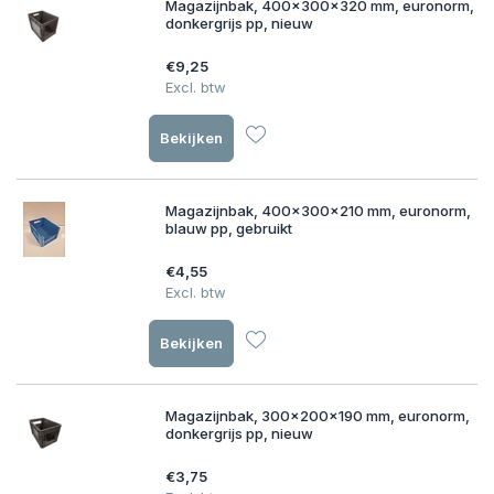
Magazijnbak, 400x300x320 mm, euronorm,
donkergrijs pp, nieuw
€9,25
Excl. btw
Bekijken
Magazijnbak, 400x300x210 mm, euronorm,
blauw pp, gebruikt
€4,55
Excl. btw
Bekijken
Magazijnbak, 300x200x190 mm, euronorm,
donkergrijs pp, nieuw
€3,75