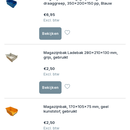
draaggreep, 350x200x150 pp, Blauw
€6,95
Excl. btw
Bekijken
Magazijnbak Ladebak 280x210x130 mm,
grijs, gebruikt
€2,50
Excl. btw
Bekijken
Magazijnbak, 170x105x75 mm, geel
kunststof, gebruikt
€2,50
Excl. btw