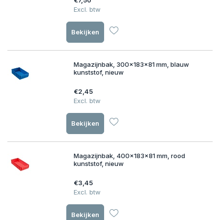
€7,50
Excl. btw
Bekijken
Magazijnbak, 300x183x81 mm, blauw
kunststof, nieuw
€2,45
Excl. btw
Bekijken
Magazijnbak, 400x183x81 mm, rood
kunststof, nieuw
€3,45
Excl. btw
Bekijken