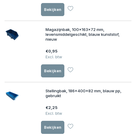
Bekijken
Magazijnbak, 100x163x72 mm,
levensmiddelgeschikt, blauw kunststof,
nieuw
€0,95
Excl. btw
Bekijken
Stellingbak, 186x400x82 mm, blauw pp,
gebruikt
€2,25
Excl. btw
Bekijken