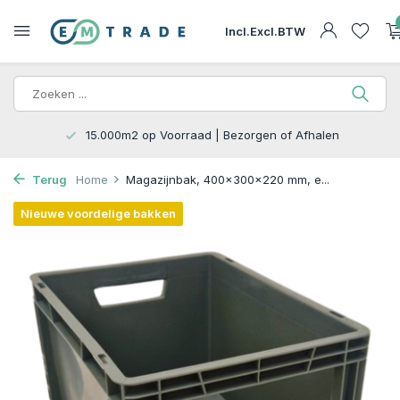
Incl.
Excl.
BTW
15.000m2 op Voorraad | Bezorgen of Afhalen
Terug
Home
Magazijnbak, 400x300x220 mm, e...
Nieuwe voordelige bakken