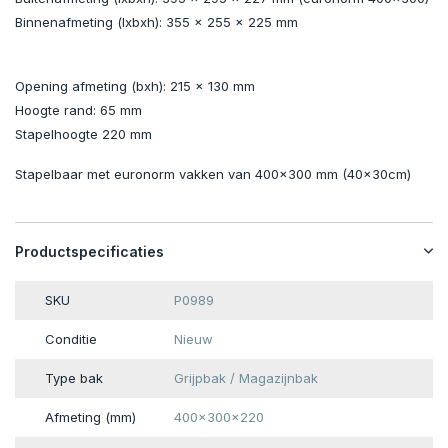
Binnenafmeting (lxbxh): 355 x 255 x 225 mm
Opening afmeting (bxh): 215 x 130 mm
Hoogte rand: 65 mm
Stapelhoogte 220 mm
Stapelbaar met euronorm vakken van 400x300 mm (40x30cm)
Productspecificaties
SKU
P0989
Conditie
Nieuw
Type bak
Grijpbak / Magazijnbak
Afmeting (mm)
400x300x220