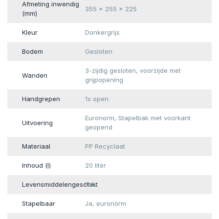
Afmeting inwendig
355 x 255 x 225
(mm)
Kleur
Donkergrijs
Bodem
Gesloten
3-zijdig gesloten, voorzijde met
Wanden
grijpopening
Handgrepen
1x open
Euronorm, Stapelbak met voorkant
Uitvoering
geopend
Materiaal
PP Recyclaat
Inhoud (l)
20 liter
Levensmiddelengeschikt
Nee
Stapelbaar
Ja, euronorm