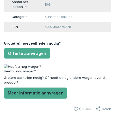
Aantal per
104
Europallet
Categorie
Kunststof bakken
EAN
6097343774778
Grote(re) hoeveelheden nodig?
Offerte aanvragen
Heeft u nog vragen?
Grotere aantallen nodig? Of heeft u nog andere vragen over dit
product?
Meer informatie aanvragen
Opslaan
Delen