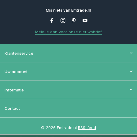
Mis niets van Emtrade.nl
Meld je aan voor onze nieuwsbrief
Klantenservice
Uw account
Informatie
Contact
© 2026 Emtrade.nl
RSS-feed