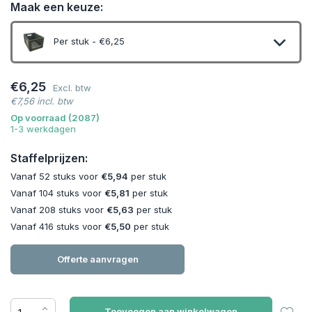
Maak een keuze:
Per stuk - €6,25
€6,25
Excl. btw
€7,56 incl. btw
Op voorraad (2087)
1-3 werkdagen
Staffelprijzen:
Vanaf 52 stuks voor
€5,94
per stuk
Vanaf 104 stuks voor
€5,81
per stuk
Vanaf 208 stuks voor
€5,63
per stuk
Vanaf 416 stuks voor
€5,50
per stuk
Offerte aanvragen
Toevoegen aan winkelwagen