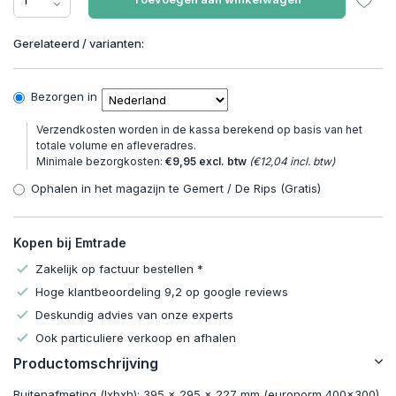
Gerelateerd / varianten:
Bezorgen in
Verzendkosten worden in de kassa berekend op basis van het
totale volume en afleveradres.
Minimale bezorgkosten:
€9,95 excl. btw
(€12,04 incl. btw)
Ophalen in het magazijn te Gemert / De Rips (Gratis)
Kopen bij Emtrade
Zakelijk op factuur bestellen *
Hoge klantbeoordeling 9,2 op google reviews
Deskundig advies van onze experts
Ook particuliere verkoop en afhalen
Productomschrijving
Buitenafmeting (lxbxh): 395 x 295 x 227 mm (euronorm 400x300)