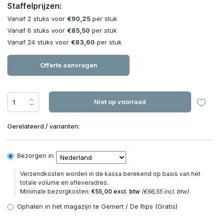
Staffelprijzen:
Vanaf 2 stuks voor
€90,25
per stuk
Vanaf 6 stuks voor
€85,50
per stuk
Vanaf 24 stuks voor
€83,60
per stuk
Offerte aanvragen
Niet op voorraad
Gerelateerd / varianten:
Bezorgen in
Verzendkosten worden in de kassa berekend op basis van het
totale volume en afleveradres.
Minimale bezorgkosten:
€55,00 excl. btw
(€66,55 incl. btw)
Ophalen in het magazijn te Gemert / De Rips (Gratis)