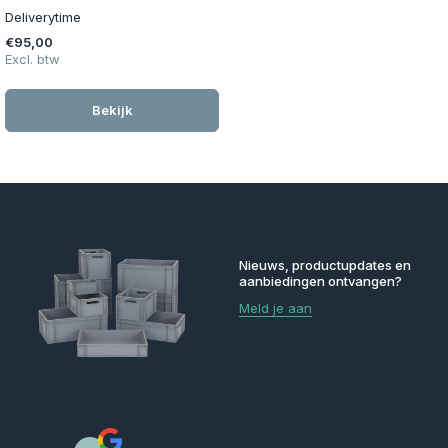
Deliverytime
€95,00
Excl. btw
Bekijk
Nieuws, productupdates en
aanbiedingen ontvangen?
Meld je aan