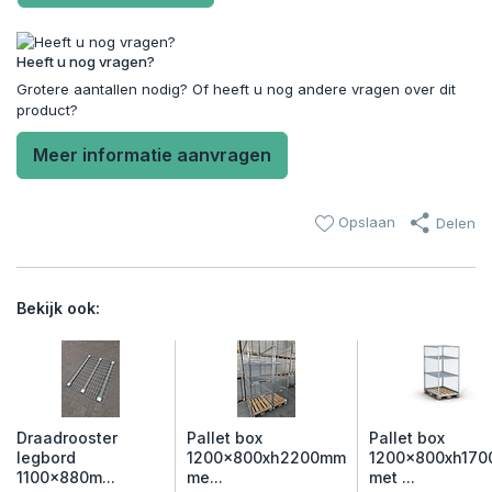
Heeft u nog vragen?
Grotere aantallen nodig? Of heeft u nog andere vragen over dit
product?
Meer informatie aanvragen
Opslaan
Delen
Bekijk ook:
Draadrooster
Pallet box
Pallet box
legbord
1200x800xh2200mm
1200x800xh170
1100x880m...
me...
met ...