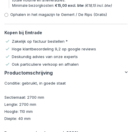
totale volume en afleveradres.
Minimale bezorgkosten:
€15,00 excl. btw
(€18,15 incl. btw)
Ophalen in het magazijn te Gemert / De Rips (Gratis)
Kopen bij Emtrade
Zakelijk op factuur bestellen *
Hoge klantbeoordeling 9,2 op google reviews
Deskundig advies van onze experts
Ook particuliere verkoop en afhalen
Productomschrijving
Conditie: gebruikt, in goede staat
Sectiemaat: 2700 mm
Lengte: 2700 mm
Hoogte: 110 mm
Diepte: 40 mm