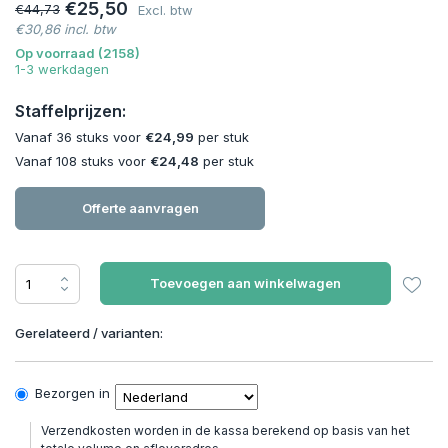
€25,50
€44,73
Excl. btw
€30,86 incl. btw
Op voorraad (2158)
1-3 werkdagen
Staffelprijzen:
Vanaf 36 stuks voor
€24,99
per stuk
Vanaf 108 stuks voor
€24,48
per stuk
Offerte aanvragen
Toevoegen aan winkelwagen
Gerelateerd / varianten:
Bezorgen in
Verzendkosten worden in de kassa berekend op basis van het