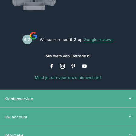
9,2
Wij scoren een
9,2
op
Google reviews
Mis niets van Emtrade.nl
Meld je aan voor onze nieuwsbrief
Klantenservice
Uw account
Informatie