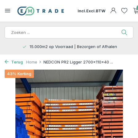
Incl.
Excl.
BTW
15.000m2 op Voorraad | Bezorgen of Afhalen
Terug
Home
NEDCON PR2 Ligger 2700x110x40 ...
43% Korting