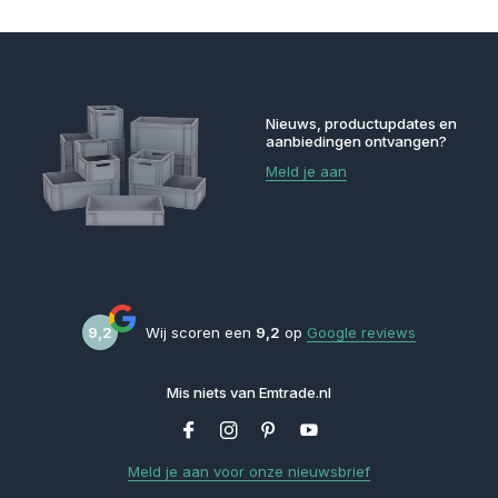
Nieuws, productupdates en
aanbiedingen ontvangen?
Meld je aan
9,2
Wij scoren een
9,2
op
Google reviews
Mis niets van Emtrade.nl
Meld je aan voor onze nieuwsbrief