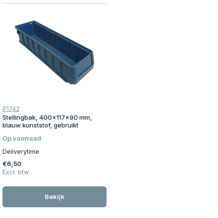
P1742
Stellingbak, 400x117x90 mm,
blauw kunststof, gebruikt
Op voorraad
Deliverytime
€6,50
Excl. btw
Bekijk