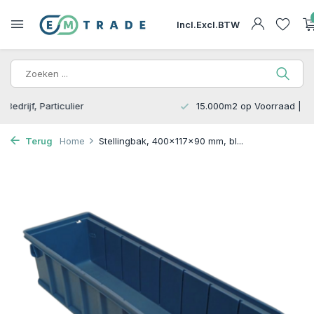
Incl.
Excl.
BTW
15.000m2 op Voorraad | Bezorgen of Afhalen
Terug
Home
Stellingbak, 400x117x90 mm, bl...