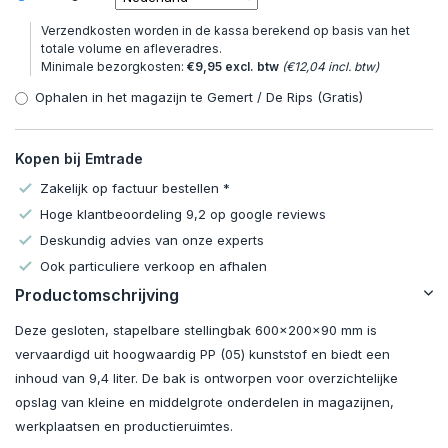
Verzendkosten worden in de kassa berekend op basis van het
totale volume en afleveradres.
Minimale bezorgkosten:
€9,95 excl. btw
(€12,04 incl. btw)
Ophalen in het magazijn te Gemert / De Rips (Gratis)
Kopen bij Emtrade
Zakelijk op factuur bestellen *
Hoge klantbeoordeling 9,2 op google reviews
Deskundig advies van onze experts
Ook particuliere verkoop en afhalen
Productomschrijving
Deze gesloten, stapelbare stellingbak 600x200x90 mm is
vervaardigd uit hoogwaardig PP (05) kunststof en biedt een
inhoud van 9,4 liter. De bak is ontworpen voor overzichtelijke
opslag van kleine en middelgrote onderdelen in magazijnen,
werkplaatsen en productieruimtes.