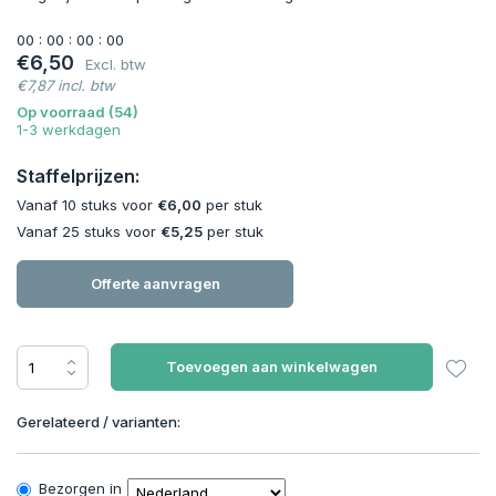
0
0
:
0
0
:
0
0
:
0
0
€6,50
Excl. btw
€7,87 incl. btw
Op voorraad (54)
1-3 werkdagen
Staffelprijzen:
Vanaf 10 stuks voor
€6,00
per stuk
Vanaf 25 stuks voor
€5,25
per stuk
Offerte aanvragen
Toevoegen aan winkelwagen
Gerelateerd / varianten:
Bezorgen in