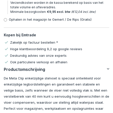
Verzendkosten worden in de kassa berekend op basis van het
totale volume en afleveradres.
Minimale bezorgkosten:
€9,95 excl. btw
(€12,04 incl. btw)
Ophalen in het magazijn te Gemert / De Rips (Gratis)
Kopen bij Emtrade
Zakelijk op factuur bestellen *
Hoge klantbeoordeling 9,2 op google reviews
Deskundig advies van onze experts
Ook particuliere verkoop en afhalen
Productomschrijving
De Meta Clip enkelzijdige stelvoet is speciaal ontwikkeld voor
enkelzijdige legbordstellingen en garandeert een stabiele en
veilige basis, zelfs wanneer de vloer niet volledig vlak is. Met een
verstelbereik van 40 mm kunt u eenvoudig hoogteverschillen in de
vloer compenseren, waardoor uw stelling altijd waterpas staat.
Perfect voor magazijnen, werkplaatsen en opslagruimtes waar