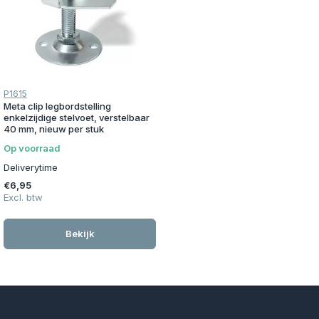
P1615
Meta clip legbordstelling
enkelzijdige stelvoet, verstelbaar
40 mm, nieuw per stuk
Op voorraad
Deliverytime
€6,95
Excl. btw
Bekijk