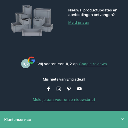
Nieuws, productupdates en
aanbiedingen ontvangen?
Meld je aan
9,2
Wij scoren een
9,2
op
Google reviews
Mis niets van Emtrade.nl
Meld je aan voor onze nieuwsbrief
Klantenservice