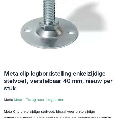
Meta clip legbordstelling enkelzijdige
stelvoet, verstelbaar 40 mm, nieuw per
stuk
Merk:
Meta
Terug naar: Legborden
Meta Clip enkelzijdige stelvoet, ideaal voor enkelzijdige
legbordstellingen. Verstelbaar tot 40 mm om hoogteverschillen in