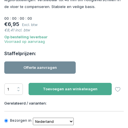
de vloer te compenseren. Stabiele en veilige basis.
0
0
:
0
0
:
0
0
:
0
0
€6,95
Excl. btw
€8,41 incl. btw
Op bestelling leverbaar
Voorraad op aanvraag
Staffelprijzen:
Offerte aanvragen
Toevoegen aan winkelwagen
Gerelateerd / varianten:
Bezorgen in