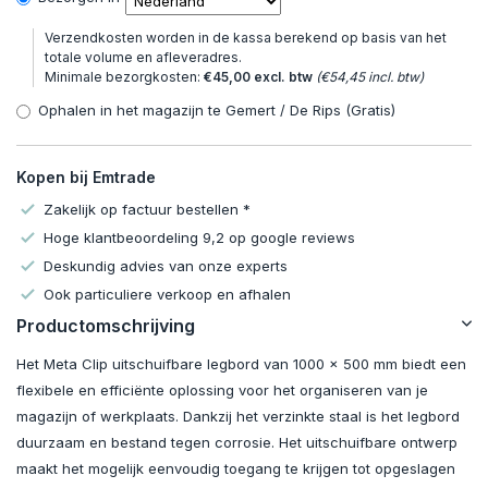
Verzendkosten worden in de kassa berekend op basis van het
totale volume en afleveradres.
Minimale bezorgkosten:
€45,00 excl. btw
(€54,45 incl. btw)
Ophalen in het magazijn te Gemert / De Rips (Gratis)
Kopen bij Emtrade
Zakelijk op factuur bestellen *
Hoge klantbeoordeling 9,2 op google reviews
Deskundig advies van onze experts
Ook particuliere verkoop en afhalen
Productomschrijving
Het Meta Clip uitschuifbare legbord van 1000 x 500 mm biedt een
flexibele en efficiënte oplossing voor het organiseren van je
magazijn of werkplaats. Dankzij het verzinkte staal is het legbord
duurzaam en bestand tegen corrosie. Het uitschuifbare ontwerp
maakt het mogelijk eenvoudig toegang te krijgen tot opgeslagen