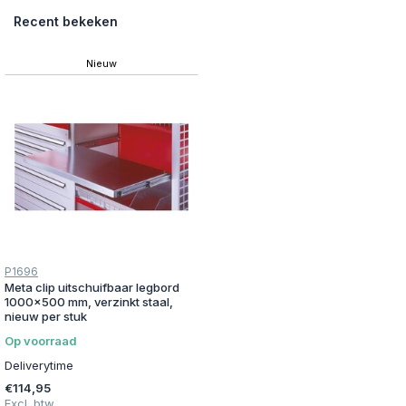
Recent bekeken
Nieuw
P1696
Meta clip uitschuifbaar legbord
1000x500 mm, verzinkt staal,
nieuw per stuk
Op voorraad
Deliverytime
€114,95
Excl. btw