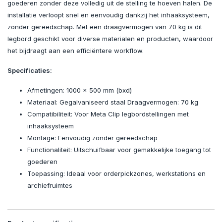
goederen zonder deze volledig uit de stelling te hoeven halen. De
installatie verloopt snel en eenvoudig dankzij het inhaaksysteem,
zonder gereedschap. Met een draagvermogen van 70 kg is dit
legbord geschikt voor diverse materialen en producten, waardoor
het bijdraagt aan een efficiëntere workflow.
Specificaties:
Afmetingen: 1000 x 500 mm (bxd)
Materiaal: Gegalvaniseerd staal Draagvermogen: 70 kg
Compatibiliteit: Voor Meta Clip legbordstellingen met
inhaaksysteem
Montage: Eenvoudig zonder gereedschap
Functionaliteit: Uitschuifbaar voor gemakkelijke toegang tot
goederen
Toepassing: Ideaal voor orderpickzones, werkstations en
archiefruimtes