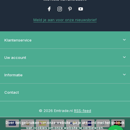
Meld je aan voor onze nieuwsbrief
Klantenservice
Uw account
Informatie
Contact
© 2026 Emtrade.nl
RSS-feed
Door het gebruiken van onze website, ga je akkoord met het gebruik
van cookies om onze website te verbeteren.