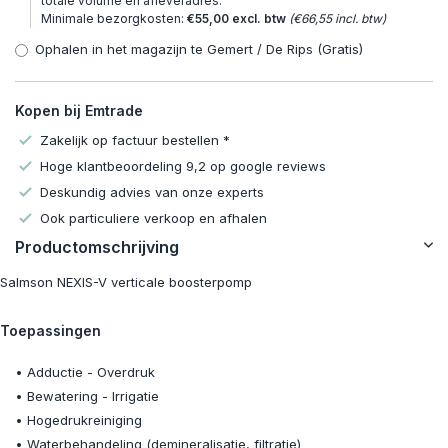
totale volume en afleveradres.
Minimale bezorgkosten:
€55,00 excl. btw
(€66,55 incl. btw)
Ophalen in het magazijn te Gemert / De Rips (Gratis)
Kopen bij Emtrade
Zakelijk op factuur bestellen *
Hoge klantbeoordeling 9,2 op google reviews
Deskundig advies van onze experts
Ook particuliere verkoop en afhalen
Productomschrijving
Salmson NEXIS-V verticale boosterpomp
Toepassingen
• Adductie - Overdruk
• Bewatering - Irrigatie
• Hogedrukreiniging
• Waterbehandeling (demineralisatie, filtratie)