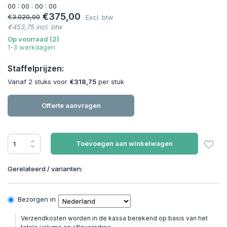
0
0
:
0
0
:
0
0
:
0
0
€375,00
€3.020,00
Excl. btw
€453,75 incl. btw
Op voorraad (2)
1-3 werkdagen
Staffelprijzen:
Vanaf 2 stuks voor
€318,75
per stuk
Offerte aanvragen
Toevoegen aan winkelwagen
Gerelateerd / varianten:
Bezorgen in
Verzendkosten worden in de kassa berekend op basis van het