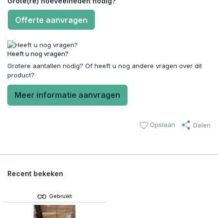
Grote(re) hoeveelheden nodig?
Offerte aanvragen
Heeft u nog vragen?
Grotere aantallen nodig? Of heeft u nog andere vragen over dit
product?
Meer informatie aanvragen
Opslaan
Delen
Recent bekeken
Gebruikt