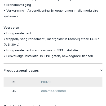
• Brandbeveiliging
• Verwarming - Airconditioning En opgenomen in alle modulaire
systemen
Voordelen
• Hoog rendement
• trappen, hoog rendement , lasergelast in roestvrij staal: 1.4307
(AISI 304L)
• Hoog rendement standaardmotor EFF1 Installatie
• Eenvoudige installatie: IN-LINE gaten, beweegbare flenzen
Productspecificaties
SKU
P0879
EAN
6097344068098