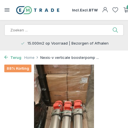
Incl.
Excl.
BTW
15.000m2 op Voorraad | Bezorgen of Afhalen
Terug
Home
Nexis-v verticale boosterpomp ...
88% Korting