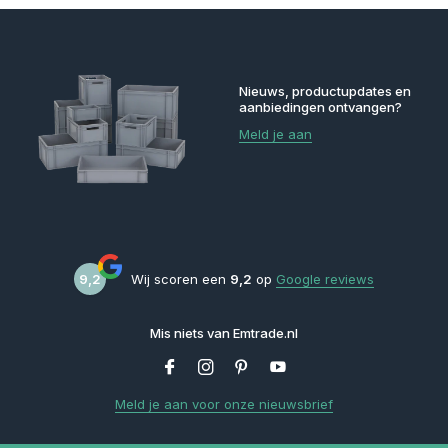
Nieuws, productupdates en
aanbiedingen ontvangen?
Meld je aan
9,2
Wij scoren een
9,2
op
Google reviews
Mis niets van Emtrade.nl
Meld je aan voor onze nieuwsbrief