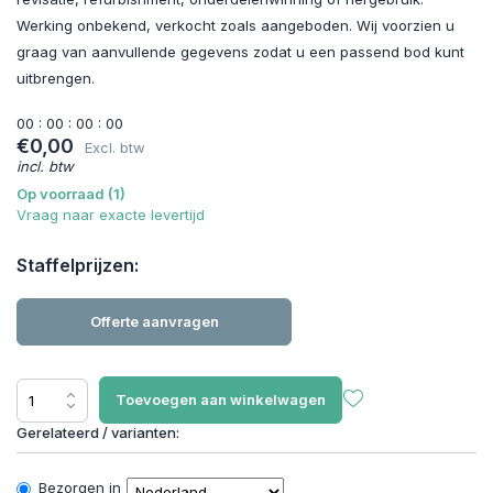
Werking onbekend, verkocht zoals aangeboden. Wij voorzien u
graag van aanvullende gegevens zodat u een passend bod kunt
uitbrengen.
0
0
:
0
0
:
0
0
:
0
0
€0,00
Excl. btw
incl. btw
Op voorraad (1)
Vraag naar exacte levertijd
Staffelprijzen:
Offerte aanvragen
Toevoegen aan winkelwagen
Gerelateerd / varianten:
Bezorgen in