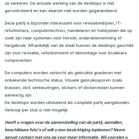
ze verkeren. De actuele werking van de desktops is niet
gecontroleerd en kan daarom niet worden gegarandeerd.
Deze partij is bijzonder interessant voor revisiebedrijven, IT-
refurbishers, computertechnici, handelaren en hobbyisten die op
zoek zijn naar systemen voor herstel, onderdelenwinning of
hergebruik. Afhankelijk van de staat kunnen de desktops geschikt
zijn voor revisatie, refurbishment of demontage voor bruikbare
componenten.
De computers worden verkocht als gebruikte goederen met
onbekende technische status. Visuele gebruikssporen zoals
krassen, stof, verkleuringen, stickers of stickerresten kunnen
aanwezig zijn.
De desktops worden uitsluitend als complete partij aangeboden.
Verkoop per stuk is niet mogelijk.
Heeft u vragen over de samenstelling van de partij, aantallen,
beschikbare foto's of wilt u een bezichtiging inplannen? Neem
gerust contact met ons op voor meer informatie. Wij voorzien u