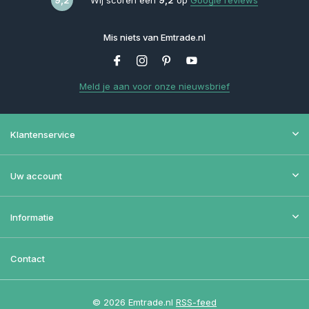
Mis niets van Emtrade.nl
Meld je aan voor onze nieuwsbrief
Klantenservice
Uw account
Informatie
Contact
© 2026 Emtrade.nl
RSS-feed