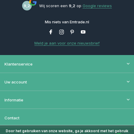
9,2
Wij scoren een
9,2
op
Google reviews
Mis niets van Emtrade.nl
Meld je aan voor onze nieuwsbrief
Klantenservice
Uw account
Informatie
Contact
Door het gebruiken van onze website, ga je akkoord met het gebruik