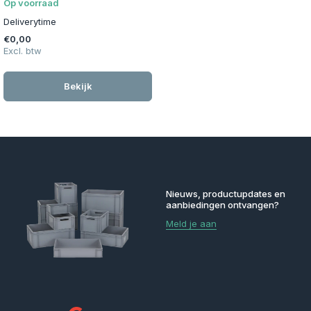
Op voorraad
Deliverytime
€0,00
Excl. btw
Bekijk
Nieuws, productupdates en
aanbiedingen ontvangen?
Meld je aan