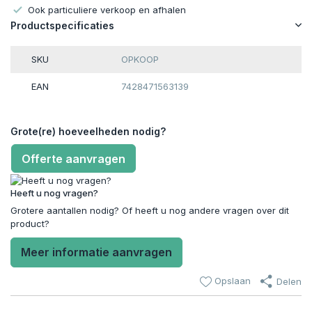
Ook particuliere verkoop en afhalen
Productspecificaties
SKU
OPKOOP
EAN
7428471563139
Grote(re) hoeveelheden nodig?
Offerte aanvragen
Heeft u nog vragen?
Grotere aantallen nodig? Of heeft u nog andere vragen over dit
product?
Meer informatie aanvragen
Opslaan
Delen