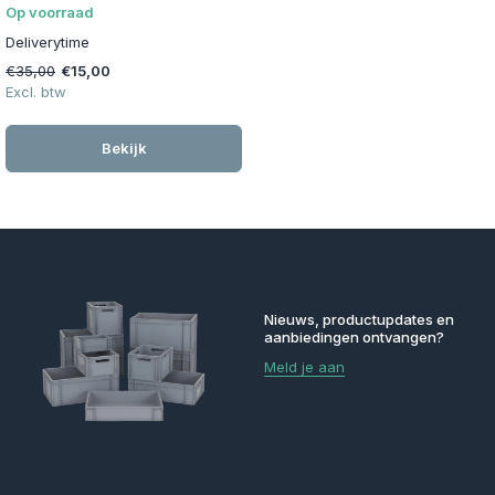
Op voorraad
Deliverytime
€35,00
€15,00
Excl. btw
Bekijk
Nieuws, productupdates en
aanbiedingen ontvangen?
Meld je aan