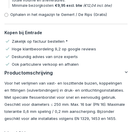
totale volume en afleveradres.
Minimale bezorgkosten:
€9,95 excl. btw
(€12,04 incl. btw)
Ophalen in het magazijn te Gemert / De Rips (Gratis)
Kopen bij Emtrade
Zakelijk op factuur bestellen *
Hoge klantbeoordeling 9,2 op google reviews
Deskundig advies van onze experts
Ook particuliere verkoop en afhalen
Productomschrijving
Voor het verlijmen van vast- en loszittende buizen, koppelingen
en fittingen (vulverbindingen) in druk- en ontluchtingsinstallaties.
Met speciale flessenborstel voor snel en eenvoudig gebruik.
Geschikt voor diameters ≤ 250 mm. Max. 16 bar (PN 16). Maximale
tolerantie 0,6 mm speling / 0,2 mm aanscherping. Bijzonder
geschikt voor alle installaties volgens EN 1329, 1453 en 1455.