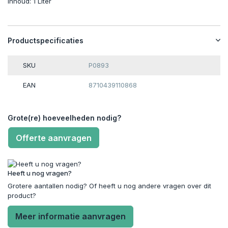
Inhoud: 1 Liter
Productspecificaties
SKU
P0893
EAN
8710439110868
Grote(re) hoeveelheden nodig?
Offerte aanvragen
Heeft u nog vragen?
Grotere aantallen nodig? Of heeft u nog andere vragen over dit
product?
Meer informatie aanvragen