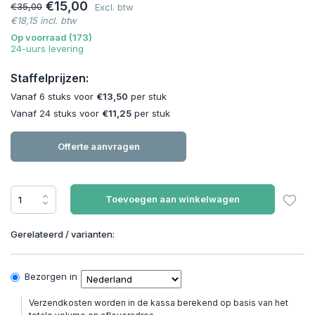
€15,00
€35,00
Excl. btw
€18,15 incl. btw
Op voorraad (173)
24-uurs levering
Staffelprijzen:
Vanaf 6 stuks voor
€13,50
per stuk
Vanaf 24 stuks voor
€11,25
per stuk
Offerte aanvragen
Toevoegen aan winkelwagen
Gerelateerd / varianten:
Bezorgen in
Verzendkosten worden in de kassa berekend op basis van het