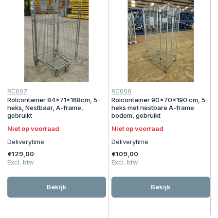
RC007
RC006
Rolcontainer 84x71x168cm, 5-
Rolcontainer 90x70x190 cm, 5-
heks, Nestbaar, A-frame,
heks met nestbare A-frame
gebruikt
bodem, gebruikt
Niet op voorraad
Niet op voorraad
Deliverytime
Deliverytime
€129,00
€109,00
Excl. btw
Excl. btw
Bekijk
Bekijk