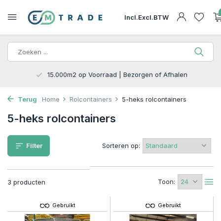
Incl.
Excl.
BTW
15.000m2 op Voorraad | Bezorgen of Afhalen
Terug
Home
Rolcontainers
5-heks rolcontainers
5-heks rolcontainers
Filter
Sorteren op:
Toon:
3 producten
Gebruikt
Gebruikt