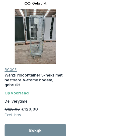
Gebruikt
RC005
Wanzl rolcontainer 5-heks met
nestbare A-frame bodem,
gebruikt
Op voorraad
Deliverytime
€129,00
€129,00
Excl. btw
Bekijk