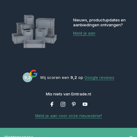
Nieuws, productupdates en
aanbiedingen ontvangen?
Meld je aan
9,2
Wij scoren een
9,2
op
Google reviews
Mis niets van Emtrade.nl
Meld je aan voor onze nieuwsbrief