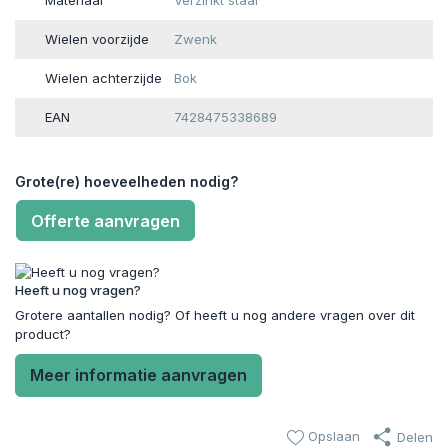
Materiaal
Verzinkt staal
Wielen voorzijde
Zwenk
Wielen achterzijde
Bok
EAN
7428475338689
Grote(re) hoeveelheden nodig?
Offerte aanvragen
Heeft u nog vragen?
Grotere aantallen nodig? Of heeft u nog andere vragen over dit
product?
Meer informatie aanvragen
Opslaan
Delen