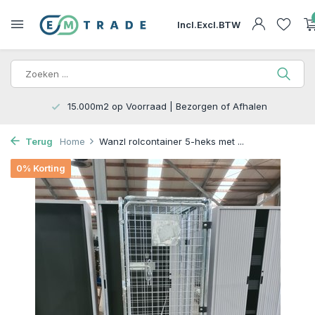
Incl.
Excl.
BTW
15.000m2 op Voorraad | Bezorgen of Afhalen
Terug
Home
Wanzl rolcontainer 5-heks met ...
0% Korting