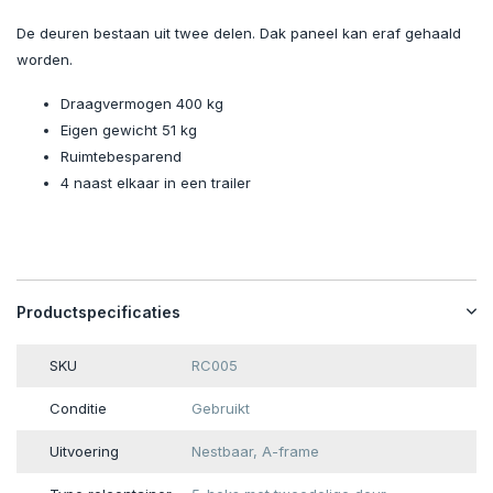
De deuren bestaan uit twee delen. Dak paneel kan eraf gehaald
worden.
Draagvermogen 400 kg
Eigen gewicht 51 kg
Ruimtebesparend
4 naast elkaar in een trailer
Productspecificaties
SKU
RC005
Conditie
Gebruikt
Uitvoering
Nestbaar, A-frame