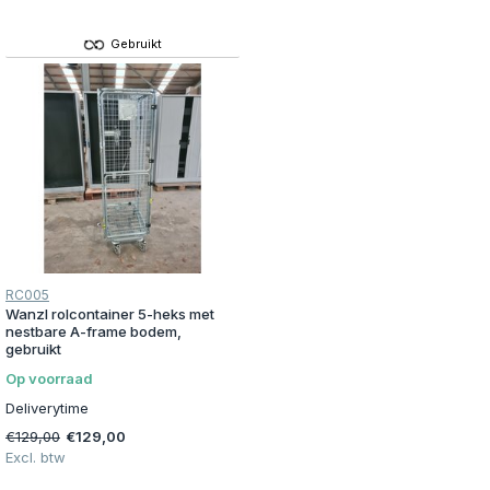
Gebruikt
RC005
Wanzl rolcontainer 5-heks met
nestbare A-frame bodem,
gebruikt
Op voorraad
Deliverytime
€129,00
€129,00
Excl. btw