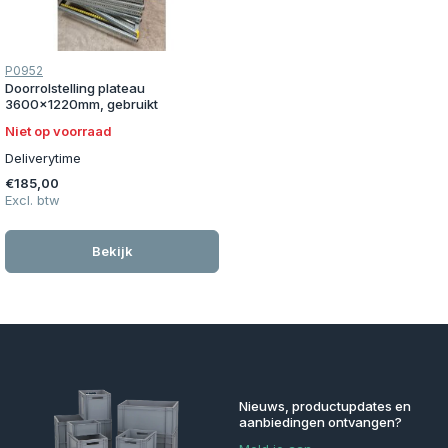
P0952
Doorrolstelling plateau
3600x1220mm, gebruikt
Niet op voorraad
Deliverytime
€185,00
Excl. btw
Bekijk
Nieuws, productupdates en
aanbiedingen ontvangen?