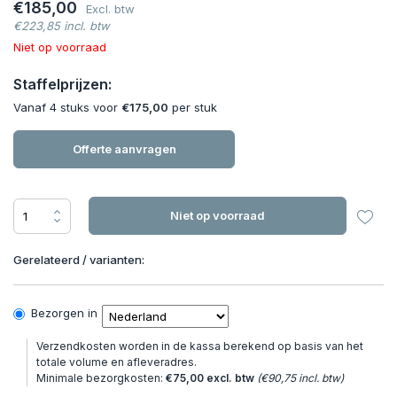
€185,00
Excl. btw
€223,85 incl. btw
Niet op voorraad
Staffelprijzen:
Vanaf 4 stuks voor
€175,00
per stuk
Offerte aanvragen
Niet op voorraad
Gerelateerd / varianten:
Bezorgen in
Verzendkosten worden in de kassa berekend op basis van het
totale volume en afleveradres.
Minimale bezorgkosten:
€75,00 excl. btw
(€90,75 incl. btw)