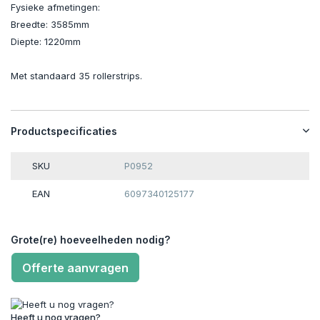
Fysieke afmetingen:
Breedte: 3585mm
Diepte: 1220mm
Met standaard 35 rollerstrips.
Productspecificaties
SKU
P0952
EAN
6097340125177
Grote(re) hoeveelheden nodig?
Offerte aanvragen
Heeft u nog vragen?