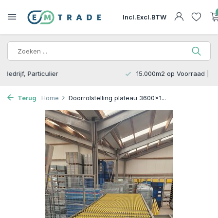
Incl.
Excl.
BTW
15.000m2 op Voorraad | Bezorgen of Afhalen
Terug
Home
Doorrolstelling plateau 3600x1...