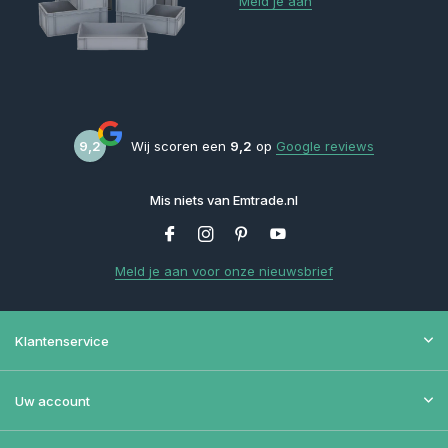
Meld je aan
9,2
Wij scoren een
9,2
op
Google reviews
Mis niets van Emtrade.nl
Meld je aan voor onze nieuwsbrief
Klantenservice
Uw account