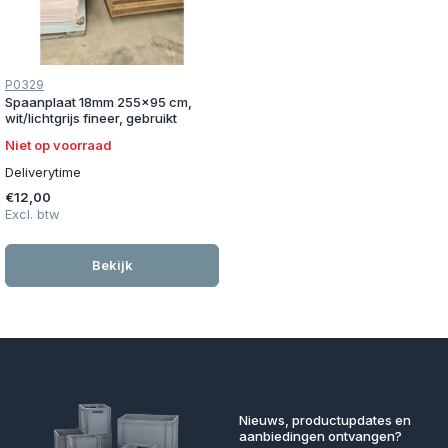
P0329
Spaanplaat 18mm 255x95 cm,
wit/lichtgrijs fineer, gebruikt
Niet op voorraad
Deliverytime
€12,00
Excl. btw
Bekijk
Nieuws, productupdates en
aanbiedingen ontvangen?