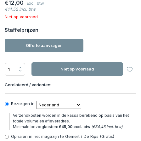
€12,00
Excl. btw
€14,52 incl. btw
Niet op voorraad
Staffelprijzen:
Offerte aanvragen
Niet op voorraad
Gerelateerd / varianten:
Bezorgen in
Verzendkosten worden in de kassa berekend op basis van het
totale volume en afleveradres.
Minimale bezorgkosten:
€45,00 excl. btw
(€54,45 incl. btw)
Ophalen in het magazijn te Gemert / De Rips (Gratis)