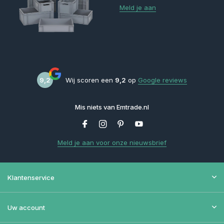
Meld je aan
9,2
Wij scoren een
9,2
op
Google reviews
Mis niets van Emtrade.nl
Meld je aan voor onze nieuwsbrief
Klantenservice
Uw account