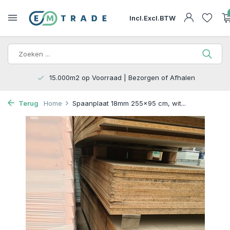
Incl.
Excl.
BTW
15.000m2 op Voorraad | Bezorgen of Afhalen
Terug
Home
Spaanplaat 18mm 255x95 cm, wit...