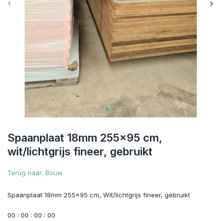
Spaanplaat 18mm 255x95 cm,
wit/lichtgrijs fineer, gebruikt
Terug naar: Bouw
Spaanplaat 18mm 255x95 cm, Wit/lichtgrijs fineer, gebruikt
0
0
:
0
0
:
0
0
:
0
0