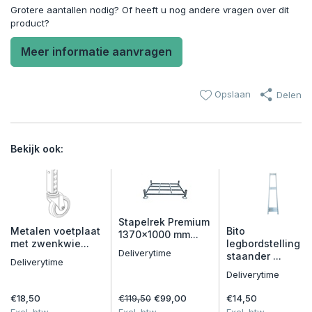
Grotere aantallen nodig? Of heeft u nog andere vragen over dit
product?
Meer informatie aanvragen
Opslaan
Delen
Bekijk ook:
Stapelrek Premium
Metalen voetplaat
Bito
1370x1000 mm...
met zwenkwie...
legbordstelling
Deliverytime
staander ...
Deliverytime
Deliverytime
€18,50
€119,50
€99,00
€14,50