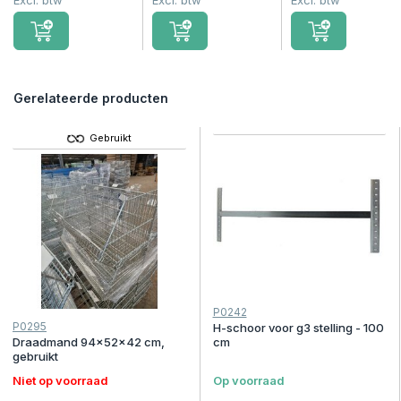
Excl. btw
Excl. btw
Excl. btw
Gerelateerde producten
Gebruikt
P0242
P0295
H-schoor voor g3 stelling - 100
Draadmand 94x52x42 cm,
cm
gebruikt
Niet op voorraad
Op voorraad