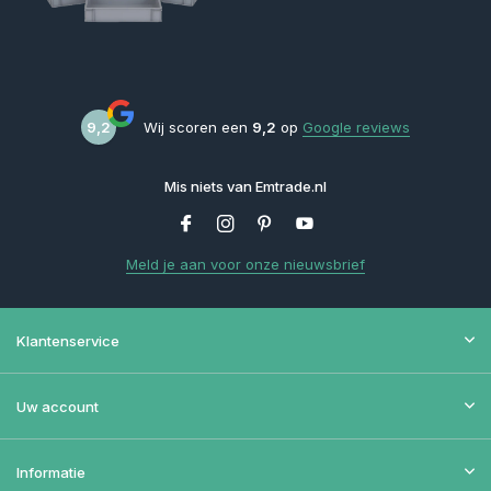
9,2
Wij scoren een
9,2
op
Google reviews
Mis niets van Emtrade.nl
Meld je aan voor onze nieuwsbrief
Klantenservice
Uw account
Informatie