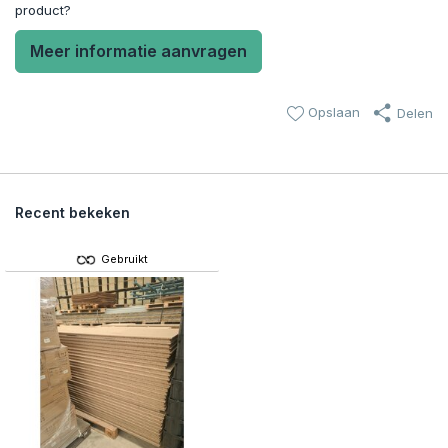
product?
Meer informatie aanvragen
Opslaan
Delen
Recent bekeken
Gebruikt