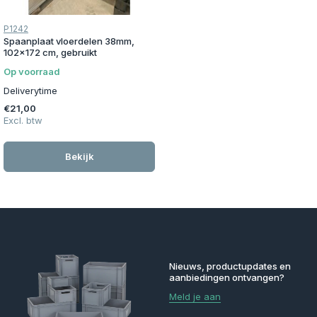
P1242
Spaanplaat vloerdelen 38mm,
102x172 cm, gebruikt
Op voorraad
Deliverytime
€21,00
Excl. btw
Bekijk
Nieuws, productupdates en
aanbiedingen ontvangen?
Meld je aan