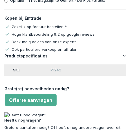
Ophalen in het magazijn te Gemert / De Rips (Gratis)
Kopen bij Emtrade
Zakelijk op factuur bestellen *
Hoge klantbeoordeling 9,2 op google reviews
Deskundig advies van onze experts
Ook particuliere verkoop en afhalen
Productspecificaties
SKU
P1242
Grote(re) hoeveelheden nodig?
Offerte aanvragen
Heeft u nog vragen?
Grotere aantallen nodig? Of heeft u nog andere vragen over dit