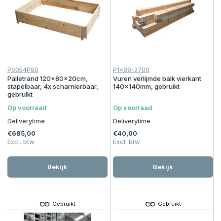
P0054P90
P1489-2700
Palletrand 120x80x20cm,
Vuren verlijmde balk vierkant
stapelbaar, 4x scharnierbaar,
140x140mm, gebruikt
gebruikt
Op voorraad
Op voorraad
Deliverytime
Deliverytime
€685,00
€40,00
Excl. btw
Excl. btw
Bekijk
Bekijk
Gebruikt
Gebruikt