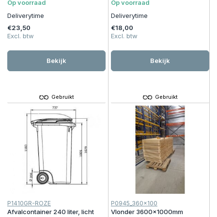
Op voorraad
Op voorraad
Deliverytime
Deliverytime
€23,50
€18,00
Excl. btw
Excl. btw
Bekijk
Bekijk
Gebruikt
Gebruikt
P1410GR-ROZE
P0945_360x100
Afvalcontainer 240 liter, licht
Vlonder 3600x1000mm