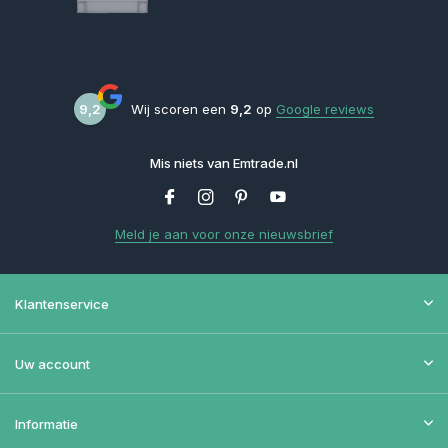
9,2
Wij scoren een
9,2
op
Google reviews
Mis niets van Emtrade.nl
Meld je aan voor onze nieuwsbrief
Klantenservice
Uw account
Informatie