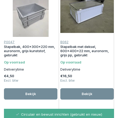
P0047
B062
Stapelbak, 400x300x220 mm,
Stapelbak met deksel,
euronorm, grijs kunststof,
600x400x22 mm, euronorm,
gebruikt
grijs pp, gebruikt
Op voorraad
Op voorraad
Deliverytime
Deliverytime
€4,50
€16,50
Excl. btw
Excl. btw
Bekijk
Bekijk
Circulair en bewust inrichten (gebruikt en nieuw)