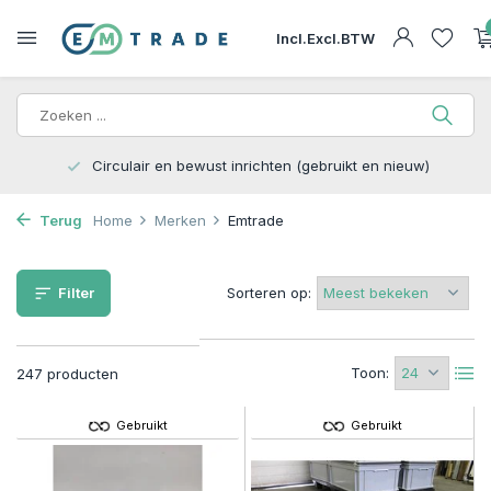
Incl.
Excl.
BTW
Circulair en bewust inrichten (gebruikt en nieuw)
Terug
Home
Merken
Emtrade
Filter
Sorteren op:
Toon:
247 producten
Gebruikt
Gebruikt