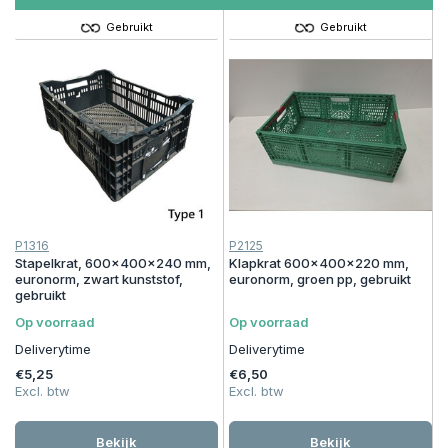
Gebruikt
Gebruikt
P1316
P2125
Stapelkrat, 600x400x240 mm,
Klapkrat 600x400x220 mm,
euronorm, zwart kunststof,
euronorm, groen pp, gebruikt
gebruikt
Op voorraad
Op voorraad
Deliverytime
Deliverytime
€5,25
€6,50
Excl. btw
Excl. btw
Bekijk
Bekijk