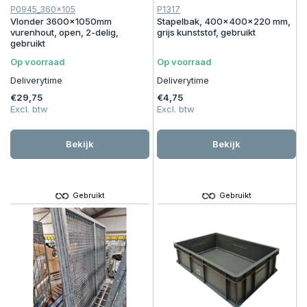
P0945_360x105
P1317
Vlonder 3600x1050mm
Stapelbak, 400x400x220 mm,
vurenhout, open, 2-delig,
grijs kunststof, gebruikt
gebruikt
Op voorraad
Op voorraad
Deliverytime
Deliverytime
€29,75
€4,75
Excl. btw
Excl. btw
Bekijk
Bekijk
Gebruikt
Gebruikt