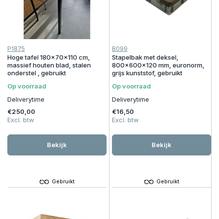
P1875
B099
Hoge tafel 180x70x110 cm,
Stapelbak met deksel,
massief houten blad, stalen
800x600x120 mm, euronorm,
onderstel , gebruikt
grijs kunststof, gebruikt
Op voorraad
Op voorraad
Deliverytime
Deliverytime
€250,00
€16,50
Excl. btw
Excl. btw
Bekijk
Bekijk
Gebruikt
Gebruikt