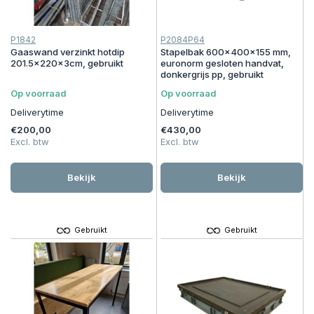
P1842
P2084P64
Gaaswand verzinkt hotdip
Stapelbak 600x400x155 mm,
201.5x220x3cm, gebruikt
euronorm gesloten handvat,
donkergrijs pp, gebruikt
Op voorraad
Op voorraad
Deliverytime
Deliverytime
€200,00
€430,00
Excl. btw
Excl. btw
Bekijk
Bekijk
Gebruikt
Gebruikt