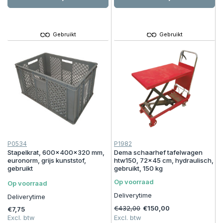
Gebruikt
Gebruikt
P0534
P1982
Stapelkrat, 600x400x320 mm,
Dema schaarhef tafelwagen
euronorm, grijs kunststof,
htw150, 72x45 cm, hydraulisch,
gebruikt
gebruikt, 150 kg
Op voorraad
Op voorraad
Deliverytime
Deliverytime
€432,00
€150,00
€7,75
Excl. btw
Excl. btw