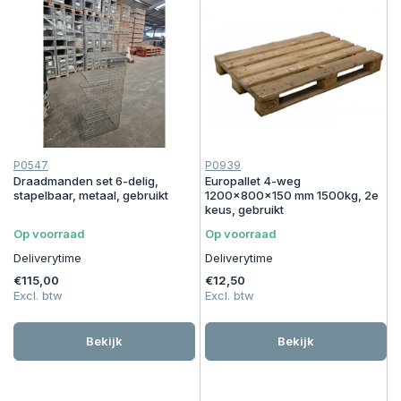
P0547
P0939
Draadmanden set 6-delig,
Europallet 4-weg
stapelbaar, metaal, gebruikt
1200x800x150 mm 1500kg, 2e
keus, gebruikt
Op voorraad
Op voorraad
Deliverytime
Deliverytime
€115,00
€12,50
Excl. btw
Excl. btw
Bekijk
Bekijk