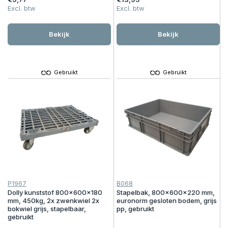
Excl. btw
Excl. btw
Bekijk
Bekijk
Gebruikt
Gebruikt
P1967
B068
Dolly kunststof 800x600x180
Stapelbak, 800x600x220 mm,
mm, 450kg, 2x zwenkwiel 2x
euronorm gesloten bodem, grijs
bokwiel grijs, stapelbaar,
pp, gebruikt
gebruikt