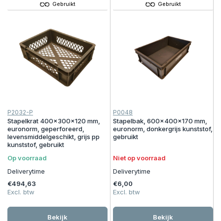
Gebruikt
Gebruikt
P2032-P
P0048
Stapelkrat 400x300x120 mm,
Stapelbak, 600x400x170 mm,
euronorm, geperforeerd,
euronorm, donkergrijs kunststof,
levensmiddelgeschikt, grijs pp
gebruikt
kunststof, gebruikt
Op voorraad
Niet op voorraad
Deliverytime
Deliverytime
€494,63
€6,00
Excl. btw
Excl. btw
Bekijk
Bekijk