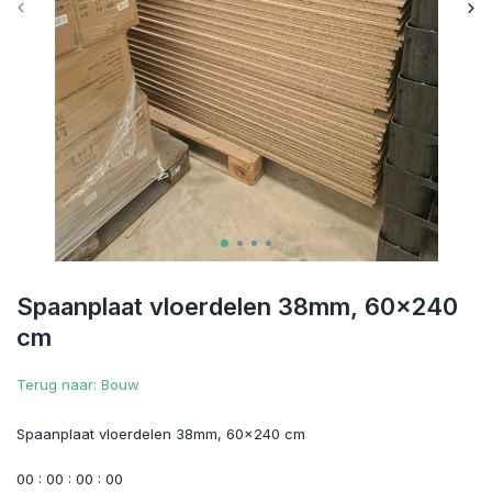
Spaanplaat vloerdelen 38mm, 60x240
cm
Terug naar: Bouw
Spaanplaat vloerdelen 38mm, 60x240 cm
0
0
:
0
0
:
0
0
:
0
0