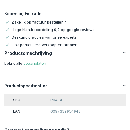
Kopen bij Emtrade
Zakelijk op factuur bestellen *
Hoge klantbeoordeling 9,2 op google reviews
Deskundig advies van onze experts
Ook particuliere verkoop en afhalen
Productomschrijving
bekijk alle
spaanplaten
Productspecificaties
SKU
P0454
EAN
6097339954948
Grote(re) hoeveelheden nodig?