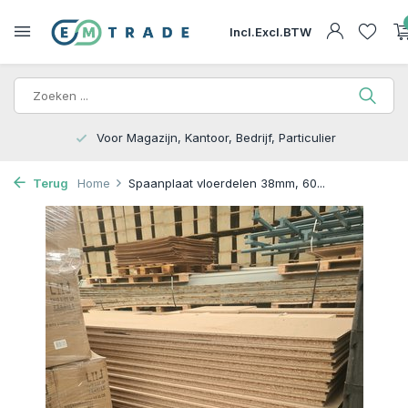
Incl.
Excl.
BTW
15.000m2 op Voorraad | Bezorgen of Afhalen
Terug
Home
Spaanplaat vloerdelen 38mm, 60...