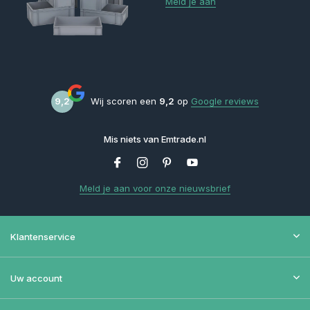
Meld je aan
9,2
Wij scoren een
9,2
op
Google reviews
Mis niets van Emtrade.nl
Meld je aan voor onze nieuwsbrief
Klantenservice
Uw account