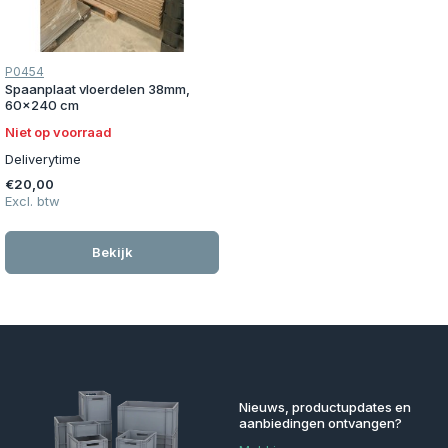
P0454
Spaanplaat vloerdelen 38mm,
60x240 cm
Niet op voorraad
Deliverytime
€20,00
Excl. btw
Bekijk
Nieuws, productupdates en
aanbiedingen ontvangen?