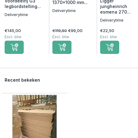
Voordeelrij G3
Ligger
1370x1000 mm...
legbordstelling...
jungheinrich
Deliverytime
esmena 270...
Deliverytime
Deliverytime
€145,00
€119,50
€99,00
€22,50
Excl. btw
Excl. btw
Excl. btw
Recent bekeken