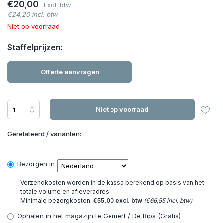
€20,00
Excl. btw
€24,20 incl. btw
Niet op voorraad
Staffelprijzen:
Offerte aanvragen
Niet op voorraad
Gerelateerd / varianten:
Bezorgen in
Verzendkosten worden in de kassa berekend op basis van het
totale volume en afleveradres.
Minimale bezorgkosten:
€55,00 excl. btw
(€66,55 incl. btw)
Ophalen in het magazijn te Gemert / De Rips (Gratis)