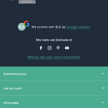
9,2
Wij scoren een
9,2
op
Google reviews
Mis niets van Emtrade.nl
Meld je aan voor onze nieuwsbrief
Klantenservice
Uw account
Informatie