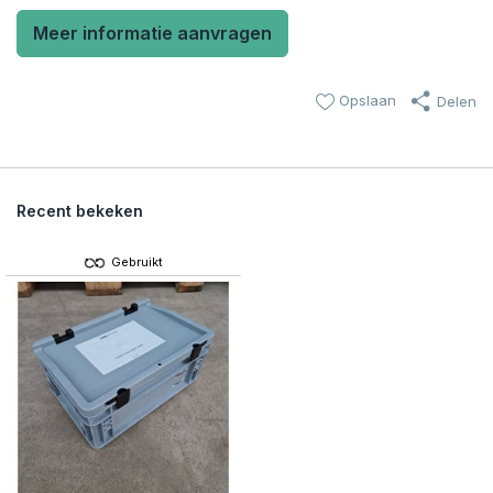
Meer informatie aanvragen
Opslaan
Delen
Recent bekeken
Gebruikt