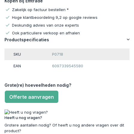
Kopen bij Emtrade
Zakelijk op factuur bestellen *
Hoge klantbeoordeling 9,2 op google reviews
Deskundig advies van onze experts
Ook particuliere verkoop en afhalen
Productspecificaties
SKU
P0718
EAN
6097339545580
Grote(re) hoeveelheden nodig?
Offerte aanvragen
Heeft u nog vragen?
Grotere aantallen nodig? Of heeft u nog andere vragen over dit
product?