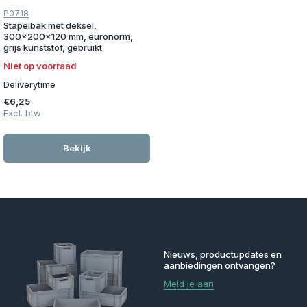
P0718
Stapelbak met deksel,
300x200x120 mm, euronorm,
grijs kunststof, gebruikt
Niet op voorraad
Deliverytime
€6,25
Excl. btw
Bekijk
Nieuws, productupdates en
aanbiedingen ontvangen?
Meld je aan