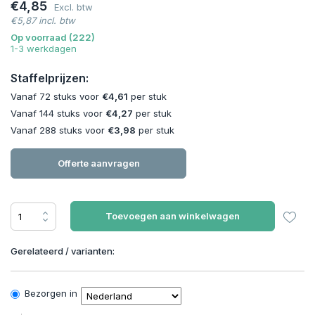
€4,85
Excl. btw
€5,87 incl. btw
Op voorraad (222)
1-3 werkdagen
Staffelprijzen:
Vanaf 72 stuks voor
€4,61
per stuk
Vanaf 144 stuks voor
€4,27
per stuk
Vanaf 288 stuks voor
€3,98
per stuk
Offerte aanvragen
Toevoegen aan winkelwagen
Gerelateerd / varianten:
Bezorgen in