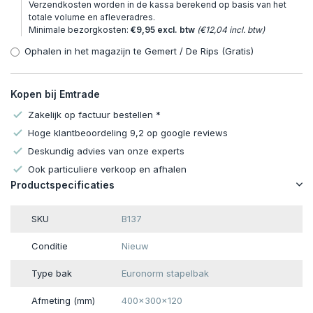
Verzendkosten worden in de kassa berekend op basis van het
totale volume en afleveradres.
Minimale bezorgkosten:
€9,95 excl. btw
(€12,04 incl. btw)
Ophalen in het magazijn te Gemert / De Rips (Gratis)
Kopen bij Emtrade
Zakelijk op factuur bestellen *
Hoge klantbeoordeling 9,2 op google reviews
Deskundig advies van onze experts
Ook particuliere verkoop en afhalen
Productspecificaties
SKU
B137
Conditie
Nieuw
Type bak
Euronorm stapelbak
Afmeting (mm)
400x300x120