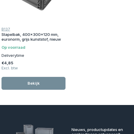
B137
Stapelbak, 400x300x120 mm,
euronorm, grijs kunststof, nieuw
Op voorraad
Deliverytime
€4,85
Excl. btw
Bekijk
Nieuws, productupdates en