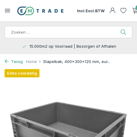
Incl.
Excl.
BTW
15.000m2 op Voorraad | Bezorgen of Afhalen
Terug
Home
Stapelbak, 400x300x120 mm, eur...
Extra voordelig