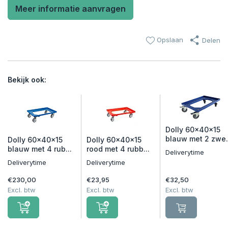
Meer informatie aanvragen
Opslaan
Delen
Bekijk ook:
Dolly 60x40x15
blauw met 2 zwe.
Dolly 60x40x15
Dolly 60x40x15
blauw met 4 rub...
rood met 4 rubb...
Deliverytime
Deliverytime
Deliverytime
€230,00
€23,95
€32,50
Excl. btw
Excl. btw
Excl. btw