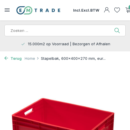
Incl.
Excl.
BTW
15.000m2 op Voorraad | Bezorgen of Afhalen
Terug
Home
Stapelbak, 600x400x270 mm, eur...