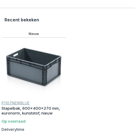
Recent bekeken
Nieuw
P1107NEWBLUE
Stapelbak, 600x400x270 mm,
euronorm, kunststof, nieuw
Op voorraad
Deliverytime