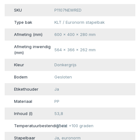
SKU
P1107NEWRED
Type bak
KLT / Euronorm stapelbak
Afmeting (mm)
600 x 400 x 280 mm
Afmeting inwendig
564 x 366 x 262 mm
(mm)
Kleur
Donkergrijs
Bodem
Gesloten
Etikethouder
Ja
Materiaal
PP
Inhoud (l)
53,8
Temperatuurbestendigheid
-20 tot +100 graden
Stapelbaar
Ja, euronorm