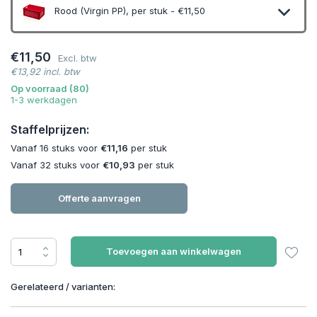
Rood (Virgin PP), per stuk - €11,50
€11,50
Excl. btw
€13,92 incl. btw
Uitverkocht
Op voorraad (80)
1-3 werkdagen
Staffelprijzen:
Vanaf 16 stuks voor
€11,16
per stuk
Vanaf 32 stuks voor
€10,93
per stuk
Offerte aanvragen
Toevoegen aan winkelwagen
Gerelateerd / varianten: