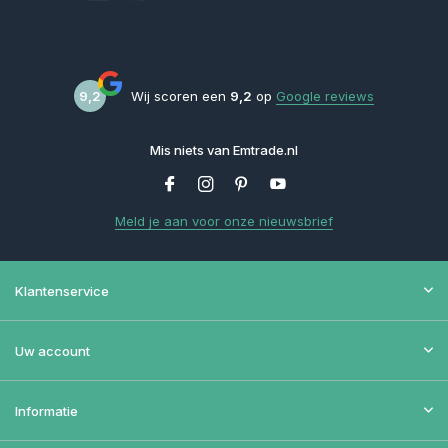
9,2
Wij scoren een
9,2
op
Google reviews
Mis niets van Emtrade.nl
Meld je aan voor onze nieuwsbrief
Klantenservice
Uw account
Informatie