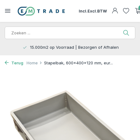
Incl.
Excl.
BTW
15.000m2 op Voorraad | Bezorgen of Afhalen
Terug
Home
Stapelbak, 600x400x120 mm, eur...