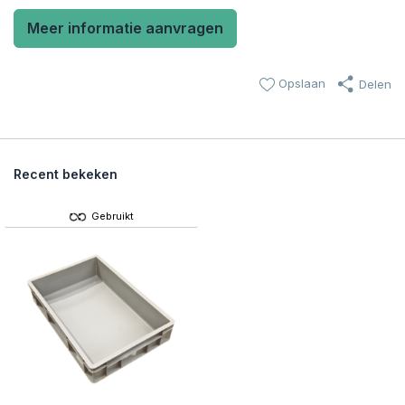
Meer informatie aanvragen
Opslaan
Delen
Recent bekeken
Gebruikt