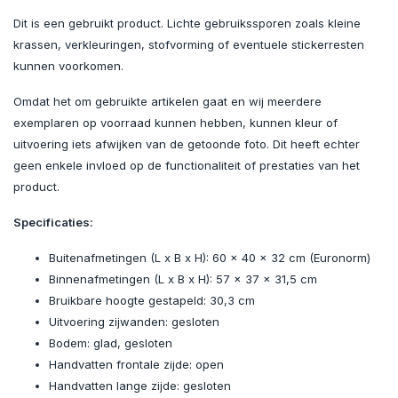
Dit is een gebruikt product. Lichte gebruikssporen zoals kleine
krassen, verkleuringen, stofvorming of eventuele stickerresten
kunnen voorkomen.
Omdat het om gebruikte artikelen gaat en wij meerdere
exemplaren op voorraad kunnen hebben, kunnen kleur of
uitvoering iets afwijken van de getoonde foto. Dit heeft echter
geen enkele invloed op de functionaliteit of prestaties van het
product.
Specificaties:
Buitenafmetingen (L x B x H): 60 x 40 x 32 cm (Euronorm)
Binnenafmetingen (L x B x H): 57 x 37 x 31,5 cm
Bruikbare hoogte gestapeld: 30,3 cm
Uitvoering zijwanden: gesloten
Bodem: glad, gesloten
Handvatten frontale zijde: open
Handvatten lange zijde: gesloten