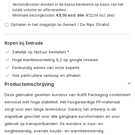
Verzendkosten worden in de kassa berekend op basis van het
totale volume en afleveradres.
Minimale bezorgkosten:
€9,95 excl. btw
(€12,04 incl. btw)
Ophalen in het magazijn te Gemert / De Rips (Gratis)
Kopen bij Emtrade
Zakelijk op factuur bestellen *
Hoge klantbeoordeling 9,2 op google reviews
Deskundig advies van onze experts
Ook particuliere verkoop en afhalen
Productomschrijving
Deze gebruikte gesloten eurobox van AUER Packaging combineert
eenvoud met hoge stabiliteit. Het hoogwaardige PP-materiaal
zorgt voor een lange levensduur. Dankzij het ontwerp is de
stapelbak geschikt voor alle gangbare euroformaten en voor
gebruik op transportbanden. De eurobox is zuur- en
loogbestendig, evenals koude- en warmtebestendig.