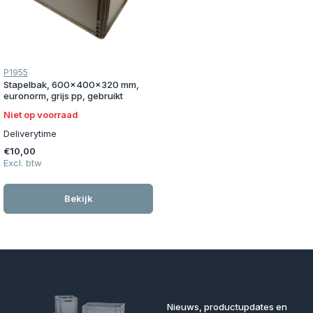
P1955
Stapelbak, 600x400x320 mm,
euronorm, grijs pp, gebruikt
Niet op voorraad
Deliverytime
€10,00
Excl. btw
Bekijk
Nieuws, productupdates en