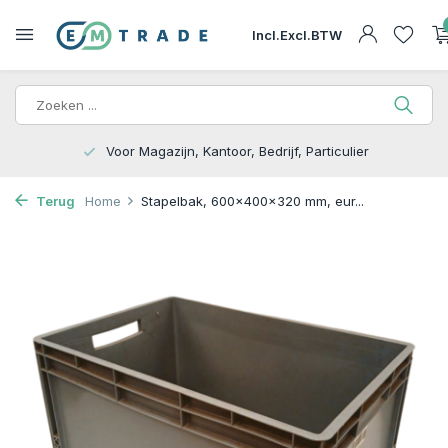
Incl.
Excl.
BTW
15.000m2 op Voorraad | Bezorgen of Afhalen
Terug
Home
Stapelbak, 600x400x320 mm, eur...