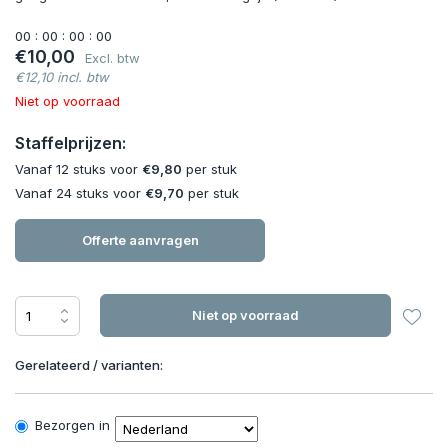
0
0
:
0
0
:
0
0
:
0
0
€10,00
Excl. btw
€12,10 incl. btw
Niet op voorraad
Staffelprijzen:
Vanaf 12 stuks voor
€9,80
per stuk
Vanaf 24 stuks voor
€9,70
per stuk
Offerte aanvragen
Niet op voorraad
Gerelateerd / varianten:
Bezorgen in