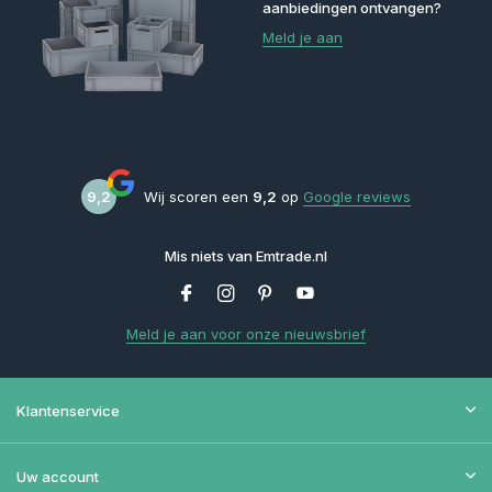
aanbiedingen ontvangen?
Meld je aan
9,2
Wij scoren een
9,2
op
Google reviews
Mis niets van Emtrade.nl
Meld je aan voor onze nieuwsbrief
Klantenservice
Uw account