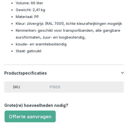
Volume: 66 liter
Gewicht: 2,41 kg
Materiaal: PP
Kleur: zilvergrijs (RAL 7001), lichte kleurafwijkingen mogelijk
Kenmerken: geschikt voor transportbanden, alle gangbare
euroformaten, zuur- en loogbestendig,
koude- en warmtebestendig
Staat: gebruikt
Productspecificaties
SKU
P1955
Grote(re) hoeveelheden nodig?
Offerte aanvragen