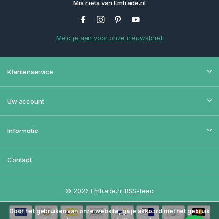
Mis niets van Emtrade.nl
Meld je aan voor onze nieuwsbrief
Klantenservice
Uw account
Informatie
Contact
© 2026 Emtrade.nl
RSS-feed
Door het gebruiken van onze website, ga je akkoord met het gebruik