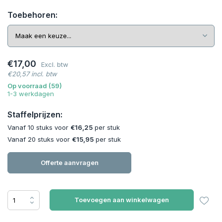
Toebehoren:
€17,00
Excl. btw
€20,57 incl. btw
Op voorraad (59)
1-3 werkdagen
Staffelprijzen:
Vanaf 10 stuks voor
€16,25
per stuk
Vanaf 20 stuks voor
€15,95
per stuk
Offerte aanvragen
Toevoegen aan winkelwagen