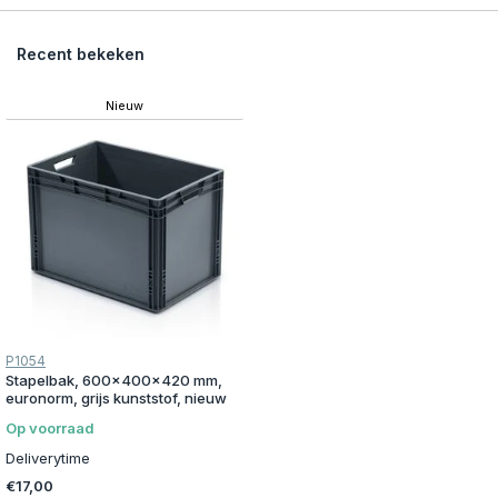
Recent bekeken
Nieuw
P1054
Stapelbak, 600x400x420 mm,
euronorm, grijs kunststof, nieuw
Op voorraad
Deliverytime
€17,00