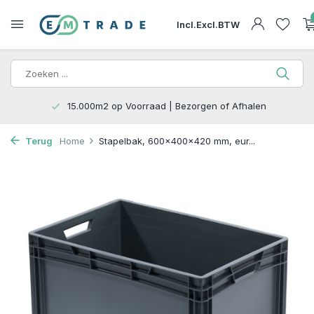
Incl.
Excl.
BTW
15.000m2 op Voorraad | Bezorgen of Afhalen
Terug
Home
Stapelbak, 600x400x420 mm, eur...