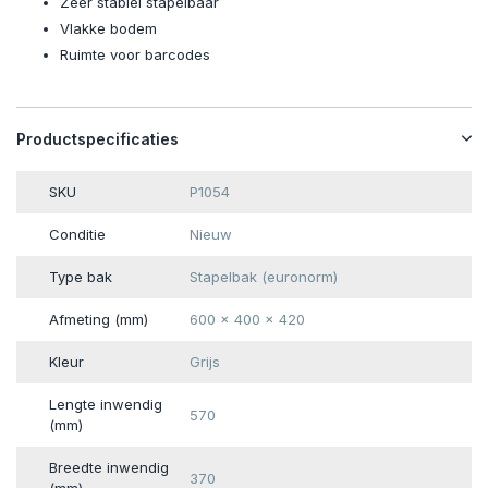
Zeer stabiel stapelbaar
Vlakke bodem
Ruimte voor barcodes
Productspecificaties
SKU
P1054
Conditie
Nieuw
Type bak
Stapelbak (euronorm)
Afmeting (mm)
600 x 400 x 420
Kleur
Grijs
Lengte inwendig
570
(mm)
Breedte inwendig
370