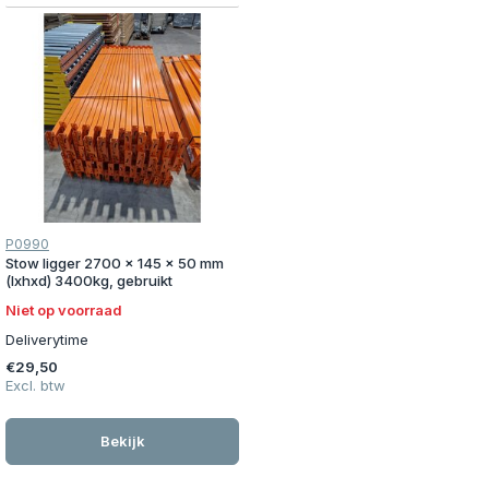
P0990
Stow ligger 2700 x 145 x 50 mm
(lxhxd) 3400kg, gebruikt
Niet op voorraad
Deliverytime
€29,50
Excl. btw
Bekijk