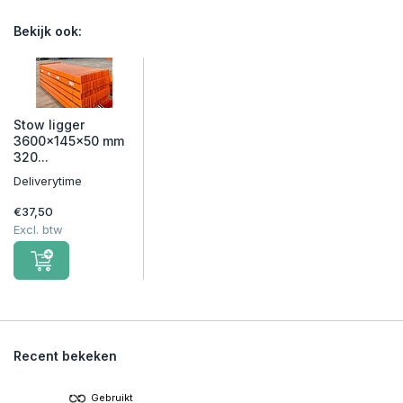
Bekijk ook:
Stow ligger
3600x145x50 mm
320...
Deliverytime
€37,50
Excl. btw
Recent bekeken
Gebruikt