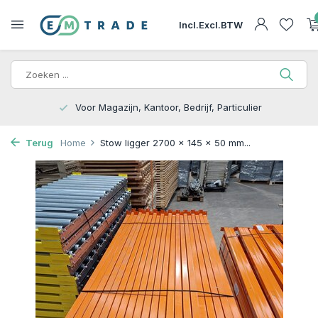
Incl.
Excl.
BTW
15.000m2 op Voorraad | Bezorgen of Afhalen
Terug
Home
Stow ligger 2700 x 145 x 50 mm...