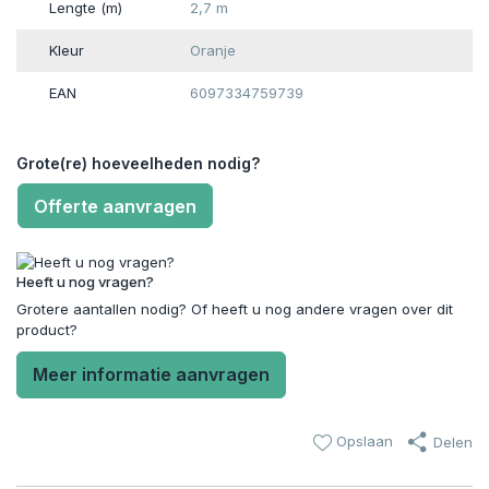
Lengte (m)
2,7 m
Kleur
Oranje
EAN
6097334759739
Grote(re) hoeveelheden nodig?
Offerte aanvragen
Heeft u nog vragen?
Grotere aantallen nodig? Of heeft u nog andere vragen over dit
product?
Meer informatie aanvragen
Opslaan
Delen