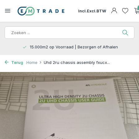
Incl.
Excl.
BTW
15.000m2 op Voorraad | Bezorgen of Afhalen
Terug
Home
Uhd 2ru chassis assembly fxucx...