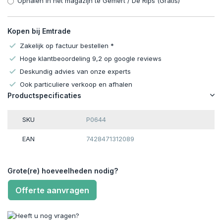
Ophalen in het magazijn te Gemert / De Rips (Gratis)
Kopen bij Emtrade
Zakelijk op factuur bestellen *
Hoge klantbeoordeling 9,2 op google reviews
Deskundig advies van onze experts
Ook particuliere verkoop en afhalen
Productspecificaties
SKU
P0644
EAN
7428471312089
Grote(re) hoeveelheden nodig?
Offerte aanvragen