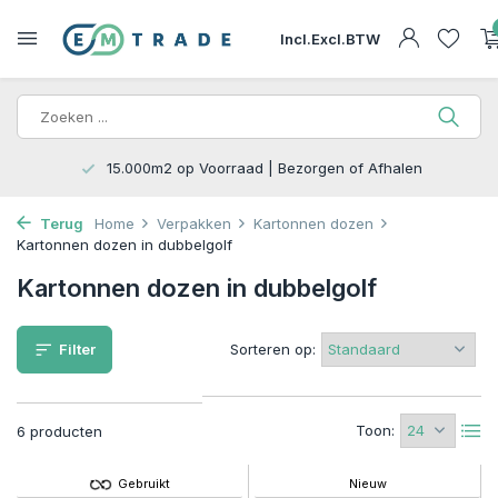
Incl.
Excl.
BTW
15.000m2 op Voorraad | Bezorgen of Afhalen
Terug
Home
Verpakken
Kartonnen dozen
Kartonnen dozen in dubbelgolf
Kartonnen dozen in dubbelgolf
Filter
Sorteren op:
Toon:
6 producten
Gebruikt
Nieuw