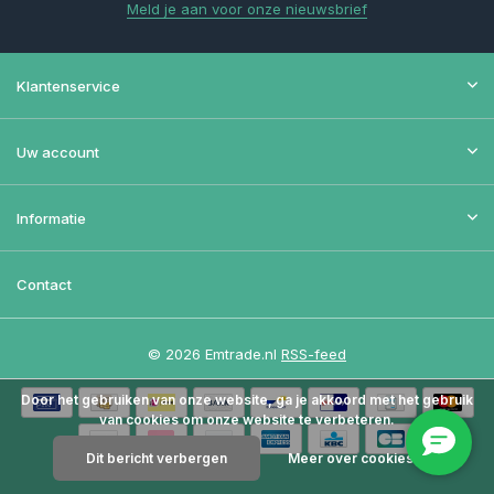
Meld je aan voor onze nieuwsbrief
Klantenservice
Uw account
Informatie
Contact
© 2026 Emtrade.nl
RSS-feed
Door het gebruiken van onze website, ga je akkoord met het gebruik
van cookies om onze website te verbeteren.
Dit bericht verbergen
Meer over cookies »