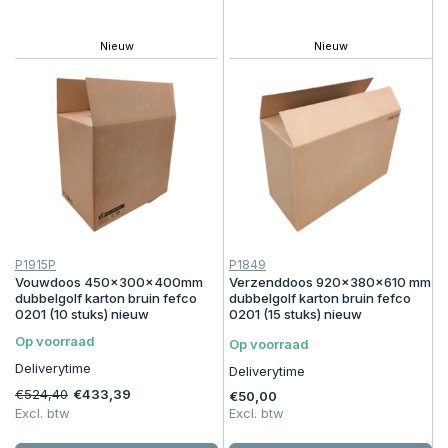
Nieuw
Nieuw
P1915P
P1849
Vouwdoos 450x300x400mm
Verzenddoos 920x380x610 mm
dubbelgolf karton bruin fefco
dubbelgolf karton bruin fefco
0201 (10 stuks) nieuw
0201 (15 stuks) nieuw
Op voorraad
Op voorraad
Deliverytime
Deliverytime
€524,40
€433,39
€50,00
Excl. btw
Excl. btw