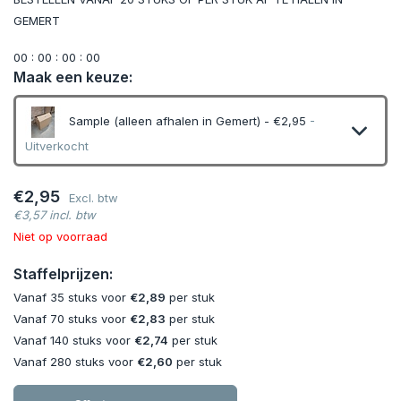
GEMERT
0
0
:
0
0
:
0
0
:
0
0
Maak een keuze:
Sample (alleen afhalen in Gemert) - €2,95
-
Uitverkocht
Uitverkocht
€2,95
Excl. btw
€3,57 incl. btw
Uitverkocht
Niet op voorraad
Staffelprijzen:
Uitverkocht
Vanaf 35 stuks voor
€2,89
per stuk
Vanaf 70 stuks voor
€2,83
per stuk
Vanaf 140 stuks voor
€2,74
per stuk
Vanaf 280 stuks voor
€2,60
per stuk