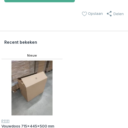
Opslaan
Delen
Recent bekeken
Nieuw
P1111
Vouwdoos 715x445x500 mm