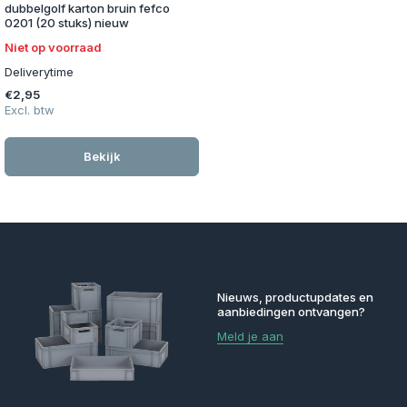
dubbelgolf karton bruin fefco
0201 (20 stuks) nieuw
Niet op voorraad
Deliverytime
€2,95
Excl. btw
Bekijk
Nieuws, productupdates en
aanbiedingen ontvangen?
Meld je aan