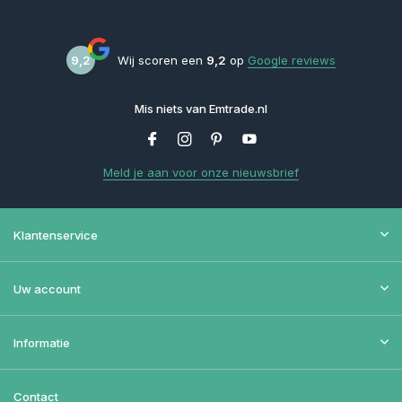
9,2
Wij scoren een
9,2
op
Google reviews
Mis niets van Emtrade.nl
Meld je aan voor onze nieuwsbrief
Klantenservice
Uw account
Informatie
Contact