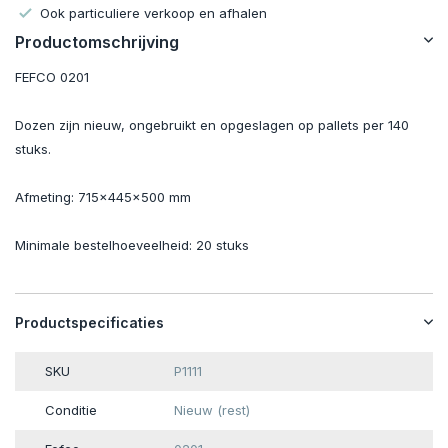
Ook particuliere verkoop en afhalen
Productomschrijving
FEFCO 0201
Dozen zijn nieuw, ongebruikt en opgeslagen op pallets per 140
stuks.
Afmeting: 715x445x500 mm
Minimale bestelhoeveelheid: 20 stuks
Productspecificaties
SKU
P1111
Conditie
Nieuw (rest)