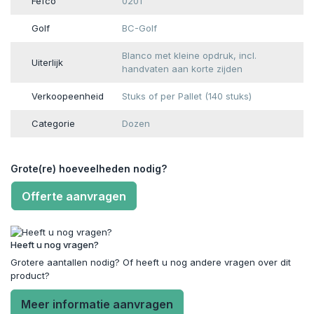
Fefco
0201
Golf
BC-Golf
Blanco met kleine opdruk, incl.
Uiterlijk
handvaten aan korte zijden
Verkoopeenheid
Stuks of per Pallet (140 stuks)
Categorie
Dozen
Grote(re) hoeveelheden nodig?
Offerte aanvragen
Heeft u nog vragen?
Grotere aantallen nodig? Of heeft u nog andere vragen over dit
product?
Meer informatie aanvragen