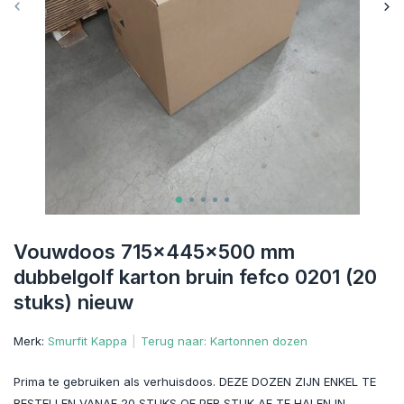
Vouwdoos 715x445x500 mm
dubbelgolf karton bruin fefco 0201 (20
stuks) nieuw
Merk:
Smurfit Kappa
Terug naar: Kartonnen dozen
Prima te gebruiken als verhuisdoos. DEZE DOZEN ZIJN ENKEL TE
BESTELLEN VANAF 20 STUKS OF PER STUK AF TE HALEN IN