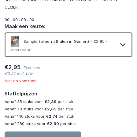
GEMERT
0
0
:
0
0
:
0
0
:
0
0
Maak een keuze:
Sample (alleen afhalen in Gemert) - €2,95
-
Uitverkocht
Uitverkocht
€2,95
Excl. btw
€3,57 incl. btw
Uitverkocht
Niet op voorraad
Staffelprijzen:
Uitverkocht
Vanaf 35 stuks voor
€2,89
per stuk
Vanaf 70 stuks voor
€2,83
per stuk
Vanaf 140 stuks voor
€2,74
per stuk
Vanaf 280 stuks voor
€2,60
per stuk