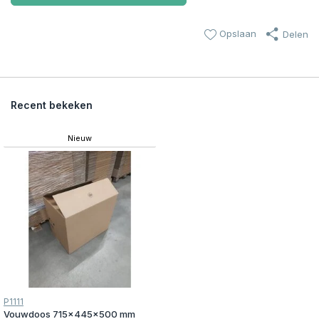
Opslaan
Delen
Recent bekeken
Nieuw
P1111
Vouwdoos 715x445x500 mm