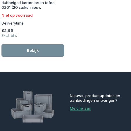
dubbelgolf karton bruin fefco
0201 (20 stuks) nieuw
Niet op voorraad
Deliverytime
€2,95
Excl. btw
Bekijk
Nieuws, productupdates en
aanbiedingen ontvangen?
Meld je aan