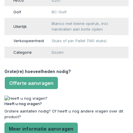
Fefco
0201
Golf
BC-Golf
Blanco met kleine opdruk, incl.
Uiterlijk
handvaten aan korte zijden
Verkoopeenheid
Stuks of per Pallet (140 stuks)
Categorie
Dozen
Grote(re) hoeveelheden nodig?
Offerte aanvragen
Heeft u nog vragen?
Grotere aantallen nodig? Of heeft u nog andere vragen over dit
product?
Meer informatie aanvragen