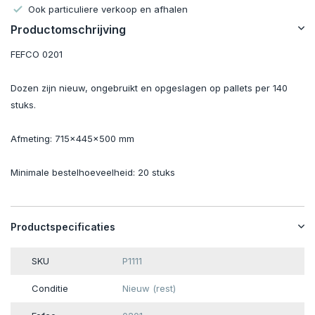
Ook particuliere verkoop en afhalen
Productomschrijving
FEFCO 0201
Dozen zijn nieuw, ongebruikt en opgeslagen op pallets per 140
stuks.
Afmeting: 715x445x500 mm
Minimale bestelhoeveelheid: 20 stuks
Productspecificaties
SKU
P1111
Conditie
Nieuw (rest)