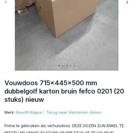
Vouwdoos 715x445x500 mm
dubbelgolf karton bruin fefco 0201 (20
stuks) nieuw
Merk:
Smurfit Kappa
Terug naar: Kartonnen dozen
Prima te gebruiken als verhuisdoos. DEZE DOZEN ZIJN ENKEL TE
BESTELLEN VANAF 20 STUKS OF PER STUK AF TE HALEN IN