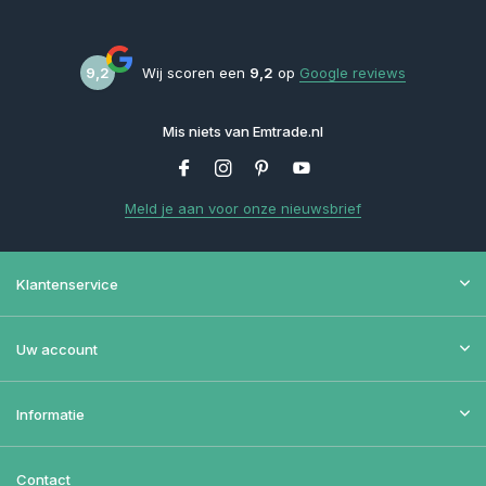
9,2
Wij scoren een
9,2
op
Google reviews
Mis niets van Emtrade.nl
Meld je aan voor onze nieuwsbrief
Klantenservice
Uw account
Informatie
Contact