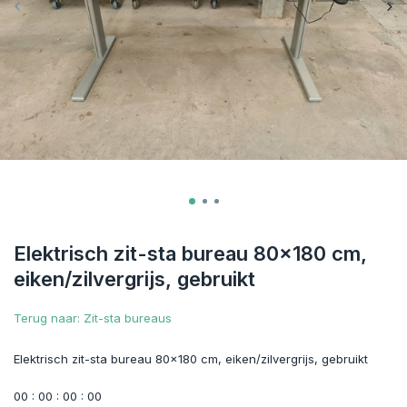
Elektrisch zit-sta bureau 80x180 cm,
eiken/zilvergrijs, gebruikt
Terug naar: Zit-sta bureaus
Elektrisch zit-sta bureau 80x180 cm, eiken/zilvergrijs, gebruikt
0
0
:
0
0
:
0
0
:
0
0