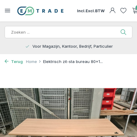
Incl.
Excl.
BTW
15.000m2 op Voorraad | Bezorgen of Afhalen
Terug
Home
Elektrisch zit-sta bureau 80x1...