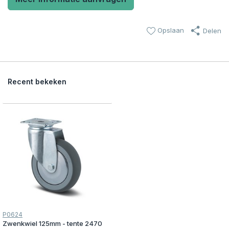
Opslaan
Delen
Recent bekeken
P0624
Zwenkwiel 125mm - tente 2470