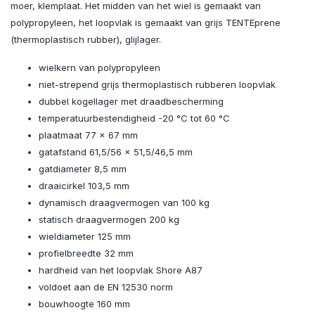
moer, klemplaat. Het midden van het wiel is gemaakt van
polypropyleen, het loopvlak is gemaakt van grijs TENTEprene
(thermoplastisch rubber), glijlager.
wielkern van polypropyleen
niet-strepend grijs thermoplastisch rubberen loopvlak
dubbel kogellager met draadbescherming
temperatuurbestendigheid -20 °C tot 60 °C
plaatmaat 77 x 67 mm
gatafstand 61,5/56 x 51,5/46,5 mm
gatdiameter 8,5 mm
draaicirkel 103,5 mm
dynamisch draagvermogen van 100 kg
statisch draagvermogen 200 kg
wieldiameter 125 mm
profielbreedte 32 mm
hardheid van het loopvlak Shore A87
voldoet aan de EN 12530 norm
bouwhoogte 160 mm