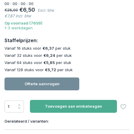
0
0
:
0
0
:
0
0
:
0
0
€6,50
€26,00
Excl. btw
€7,87 incl. btw
Op voorraad (7659)
1-3 werkdagen
Staffelprijzen:
Vanaf 16 stuks voor
€6,37
per stuk
Vanaf 32 stuks voor
€6,24
per stuk
Vanaf 64 stuks voor
€5,85
per stuk
Vanaf 128 stuks voor
€5,72
per stuk
Offerte aanvragen
Toevoegen aan winkelwagen
Gerelateerd / varianten: