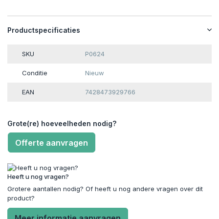
Productspecificaties
SKU
P0624
Conditie
Nieuw
EAN
7428473929766
Grote(re) hoeveelheden nodig?
Offerte aanvragen
Heeft u nog vragen?
Grotere aantallen nodig? Of heeft u nog andere vragen over dit
product?
Meer informatie aanvragen