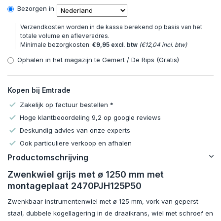
Bezorgen in
Verzendkosten worden in de kassa berekend op basis van het
totale volume en afleveradres.
Minimale bezorgkosten:
€9,95 excl. btw
(€12,04 incl. btw)
Ophalen in het magazijn te Gemert / De Rips (Gratis)
Kopen bij Emtrade
Zakelijk op factuur bestellen *
Hoge klantbeoordeling 9,2 op google reviews
Deskundig advies van onze experts
Ook particuliere verkoop en afhalen
Productomschrijving
Zwenkwiel grijs met ø 1250 mm met
montageplaat 2470PJH125P50
Zwenkbaar instrumentenwiel met ø 125 mm, vork van geperst
staal, dubbele kogellagering in de draaikrans, wiel met schroef en