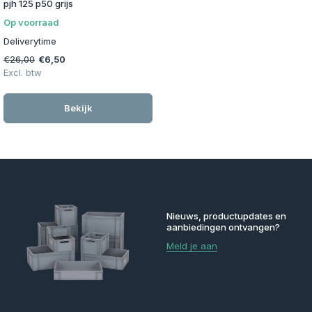
pjh 125 p50 grijs
Op voorraad
Deliverytime
€26,00
€6,50
Excl. btw
Bekijk
Nieuws, productupdates en
aanbiedingen ontvangen?
Meld je aan