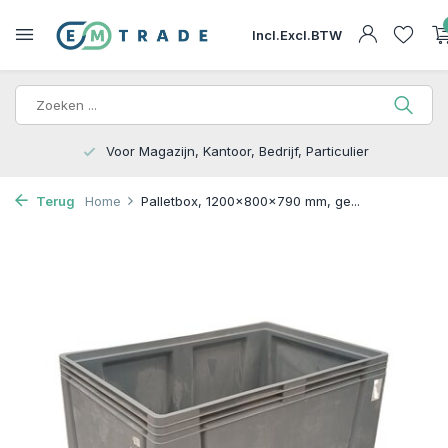
Incl.
Excl.
BTW
15.000m2 op Voorraad | Bezorgen of Afhalen
Terug
Home
Palletbox, 1200x800x790 mm, ge...