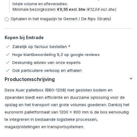
totale volume en afleveradres.
Minimale bezorgkosten:
€9,95 excl. btw
(€12,04 incl. btw)
Ophalen in het magazijn te Gemert / De Rips (Gratis)
Kopen bij Emtrade
Zakelijk op factuur bestellen *
Hoge klantbeoordeling 9,2 op google reviews
Deskundig advies van onze experts
Ook particuliere verkoop en afhalen
Productomschrijving
Deze Auer palletbox (BBG-1208) met gesloten bodem en
zijwanden biedt een efficiënte en duurzame oplossing voor de
opslag en het transport van grote volumes goederen. Dankzij het
euronorm palletformaat van 1200 x 800 mm is de box eenvoudig
te integreren in bestaande logistieke processen,
magazijnstellingen en transportsystemen.