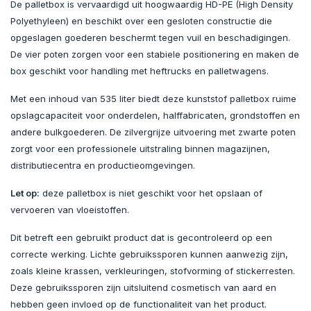
De palletbox is vervaardigd uit hoogwaardig HD-PE (High Density
Polyethyleen) en beschikt over een gesloten constructie die
opgeslagen goederen beschermt tegen vuil en beschadigingen.
De vier poten zorgen voor een stabiele positionering en maken de
box geschikt voor handling met heftrucks en palletwagens.
Met een inhoud van 535 liter biedt deze kunststof palletbox ruime
opslagcapaciteit voor onderdelen, halffabricaten, grondstoffen en
andere bulkgoederen. De zilvergrijze uitvoering met zwarte poten
zorgt voor een professionele uitstraling binnen magazijnen,
distributiecentra en productieomgevingen.
Let op:
deze palletbox is niet geschikt voor het opslaan of
vervoeren van vloeistoffen.
Dit betreft een gebruikt product dat is gecontroleerd op een
correcte werking. Lichte gebruikssporen kunnen aanwezig zijn,
zoals kleine krassen, verkleuringen, stofvorming of stickerresten.
Deze gebruikssporen zijn uitsluitend cosmetisch van aard en
hebben geen invloed op de functionaliteit van het product.