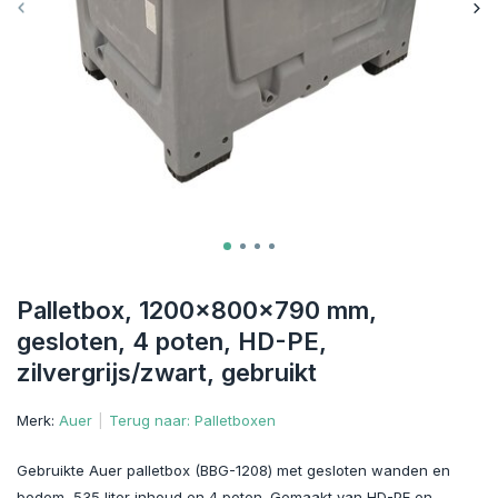
Palletbox, 1200x800x790 mm,
gesloten, 4 poten, HD-PE,
zilvergrijs/zwart, gebruikt
Merk:
Auer
Terug naar: Palletboxen
Gebruikte Auer palletbox (BBG-1208) met gesloten wanden en
bodem, 535 liter inhoud en 4 poten. Gemaakt van HD-PE en