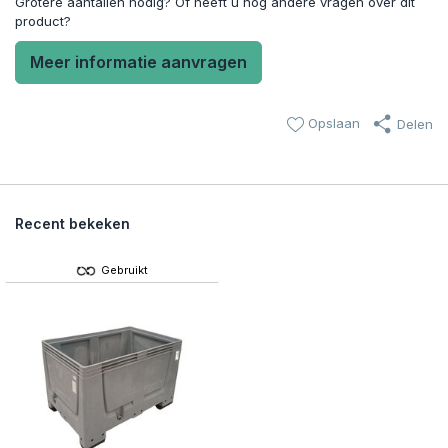
Grotere aantallen nodig? Of heeft u nog andere vragen over dit
product?
Meer informatie aanvragen
Opslaan
Delen
Recent bekeken
Gebruikt