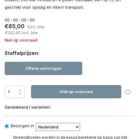
geschikt voor opslag en intern transport.
0
0
:
0
0
:
0
0
:
0
0
€85,00
Excl. btw
€102,85 incl. btw
Niet op voorraad
Staffelprijzen:
Offerte aanvragen
Niet op voorraad
Gerelateerd / varianten:
Bezorgen in
Verzendkosten worden in de kassa berekend op basis van het