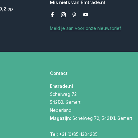
Mis niets van Emtrade.nl
9,2
op
Meld je aan voor onze nieuwsbrief
Contact
Emtrade.nl
Scheiweg 72
5421XL Gemert
Nederland
Magazijn:
Scheiweg 72, 5421XL Gemert
Tel:
+31 (0)85-1304205