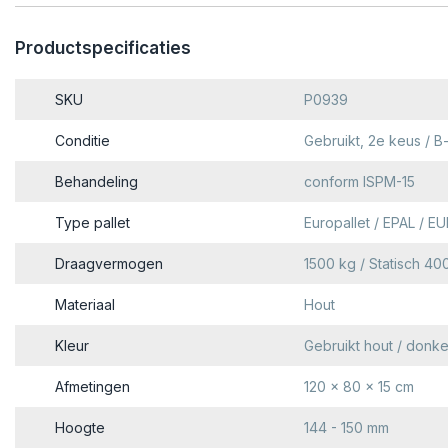
Productspecificaties
SKU
P0939
Conditie
Gebruikt, 2e keus / B
Behandeling
conform ISPM-15
Type pallet
Europallet / EPAL / E
Draagvermogen
1500 kg / Statisch 40
Materiaal
Hout
Kleur
Gebruikt hout / donke
Afmetingen
120 x 80 x 15 cm
Hoogte
144 - 150 mm