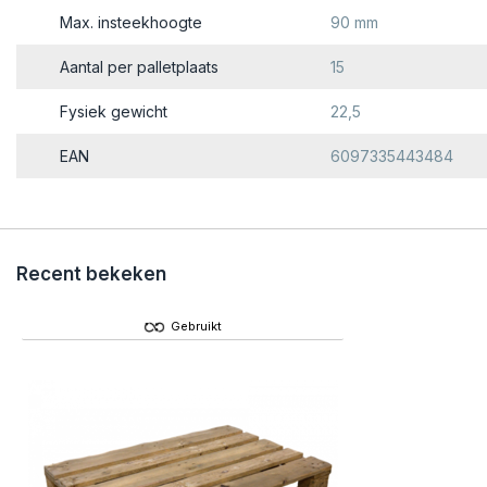
Max. insteekhoogte
90 mm
Aantal per palletplaats
15
Fysiek gewicht
22,5
EAN
6097335443484
Recent bekeken
Gebruikt