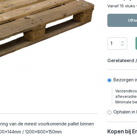
Vanaf 15 stuks
Offe
Gerelateerd /
Bezorgen i
Verzendkost
afleveradre
Minimale b
Ophalen in 
ering van de meest voorkomende pallet binnen
Kopen bij 
0x800x144mm / 1200x800x150mm