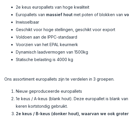
2e keus europallets van hoge kwaliteit
Europallets van
massief hout
met poten of blokken van
vo
Inwisselbaar
Geschikt voor hoge stellingen, geschikt voor export
Voldoen aan de IPPC-standaard
Voorzien van het EPAL keurmerk
Dynamisch laadvermogen van 1500kg
Statische belasting is 4000 kg
Ons assortiment europallets zijn te verdelen in 3 groepen.
Nieuw geproduceerde europallets
1e keus / A-keus (blank hout). Deze europallet is blank va
keren kortstondig gebruikt.
2e keus / B-keus (donker hout), waarvan we ook groter