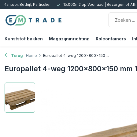
 Kantoor, Bedrijf, Particulier
15.000m2 op Voorraad | Bezorgen of Afh
Kunststof bakken
Magazijninrichting
Rolcontainers
In
Terug
Home
Europallet 4-weg 1200x800x150 ...
Europallet 4-weg 1200x800x150 mm 1