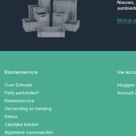
Nieuws,
aanbied
Meld je 
Klantenservice
Uw acco
Over Emtrade
Inloggen
Partij aanbieden?
Account
Klantenservice
Verzending en betaling
Retour
Zakelijke klanten
Algemene voorwaarden