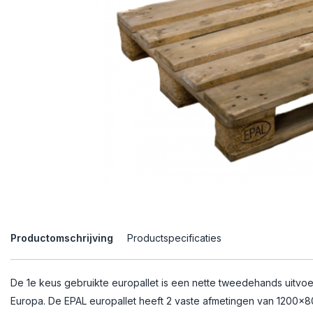
Productomschrijving
Productspecificaties
De 1e keus gebruikte europallet is een nette tweedehands uitvo
Europa. De EPAL europallet heeft 2 vaste afmetingen van 120