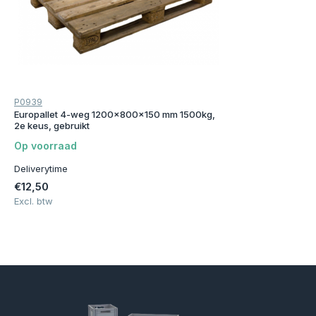
P0939
Europallet 4-weg 1200x800x150 mm 1500kg,
2e keus, gebruikt
Op voorraad
Deliverytime
€12,50
Excl. btw