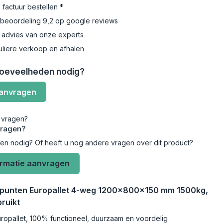
 factuur bestellen *
beoordeling 9,2 op google reviews
 advies van onze experts
uliere verkoop en afhalen
hoeveelheden nodig?
aanvragen
vragen?
len nodig? Of heeft u nog andere vragen over dit product?
ormatie aanvragen
npunten Europallet 4-weg 1200x800x150 mm 1500kg,
ruikt
ropallet, 100% functioneel, duurzaam en voordelig