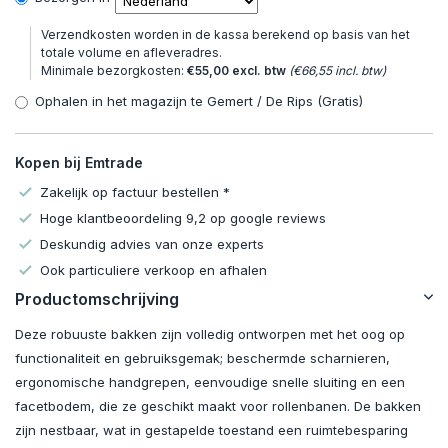
Verzendkosten worden in de kassa berekend op basis van het
totale volume en afleveradres.
Minimale bezorgkosten:
€55,00 excl. btw
(€66,55 incl. btw)
Ophalen in het magazijn te Gemert / De Rips (Gratis)
Kopen bij Emtrade
Zakelijk op factuur bestellen *
Hoge klantbeoordeling 9,2 op google reviews
Deskundig advies van onze experts
Ook particuliere verkoop en afhalen
Productomschrijving
Deze robuuste bakken zijn volledig ontworpen met het oog op
functionaliteit en gebruiksgemak; beschermde scharnieren,
ergonomische handgrepen, eenvoudige snelle sluiting en een
facetbodem, die ze geschikt maakt voor rollenbanen. De bakken
zijn nestbaar, wat in gestapelde toestand een ruimtebesparing