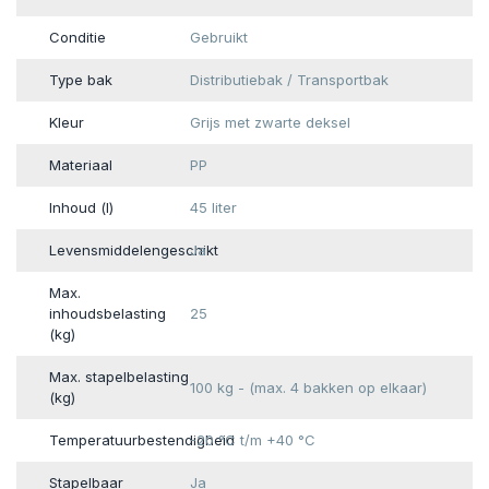
Conditie
Gebruikt
Type bak
Distributiebak / Transportbak
Kleur
Grijs met zwarte deksel
Materiaal
PP
Inhoud (l)
45 liter
Levensmiddelengeschikt
Ja
Max.
inhoudsbelasting
25
(kg)
Max. stapelbelasting
100 kg - (max. 4 bakken op elkaar)
(kg)
Temperatuurbestendigheid
-20 °C t/m +40 °C
Stapelbaar
Ja