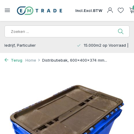
Incl.
Excl.
BTW
15.000m2 op Voorraad | Bezorgen of Afhalen
Terug
Home
Distributiebak, 600x400x374 mm...