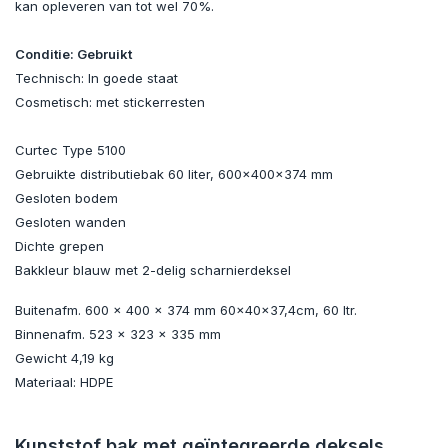
kan opleveren van tot wel 70%.
Conditie: Gebruikt
Technisch: In goede staat
Cosmetisch: met stickerresten
Curtec Type 5100
Gebruikte distributiebak 60 liter, 600x400x374 mm
Gesloten bodem
Gesloten wanden
Dichte grepen
Bakkleur blauw met 2-delig scharnierdeksel
Buitenafm. 600 x 400 x 374 mm 60x40x37,4cm, 60 ltr.
Binnenafm. 523 x 323 x 335 mm
Gewicht 4,19 kg
Materiaal: HDPE
Kunststof bak met geïntegreerde deksels