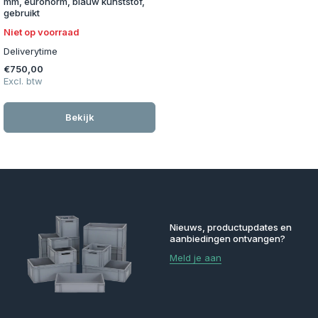
mm, euronorm, blauw kunststof,
gebruikt
Niet op voorraad
Deliverytime
€750,00
Excl. btw
Bekijk
Nieuws, productupdates en
aanbiedingen ontvangen?
Meld je aan