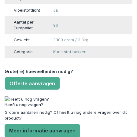
Vloeistofdicht
Ja
Aantal per
96
Europallet
Gewicht
3300 gram / 3.3kg
Categorie
Kunststof bakken
Grote(re) hoeveelheden nodig?
Offerte aanvragen
Heeft u nog vragen?
Grotere aantallen nodig? Of heeft u nog andere vragen over dit
product?
Meer informatie aanvragen