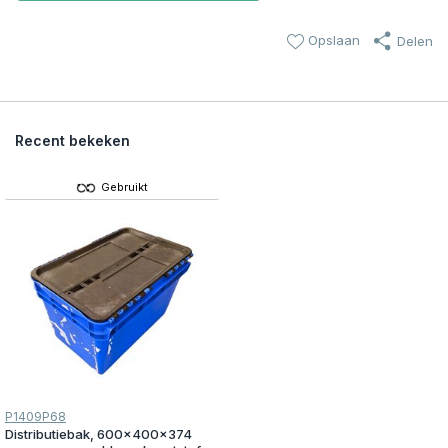
Opslaan
Delen
Recent bekeken
Gebruikt
P1409P68
Distributiebak, 600x400x374