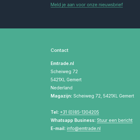
Meld je aan voor onze nieuwsbrief
Contact
Emtrade.nl
Scheiweg 72
5421XL Gemert
Nederland
Magazijn:
Scheiweg 72, 5421XL Gemert
Tel:
+31 (0)85-1304205
Whatsapp Business:
Stuur een bericht
E-mail:
info@emtrade.nl