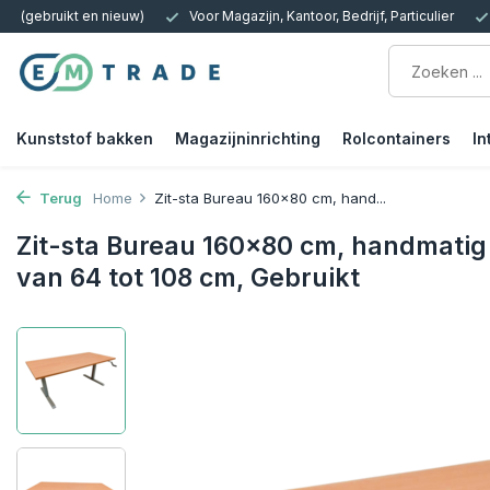
 Kantoor, Bedrijf, Particulier
15.000m2 op Voorraad | Bezorgen of Afh
Kunststof bakken
Magazijninrichting
Rolcontainers
In
Terug
Home
Zit-sta Bureau 160x80 cm, hand...
Zit-sta Bureau 160x80 cm, handmatig
van 64 tot 108 cm, Gebruikt