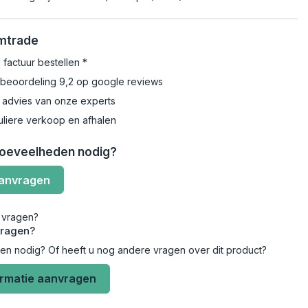
Emtrade
 factuur bestellen *
beoordeling 9,2 op google reviews
 advies van onze experts
uliere verkoop en afhalen
hoeveelheden nodig?
aanvragen
vragen?
len nodig? Of heeft u nog andere vragen over dit product?
ormatie aanvragen