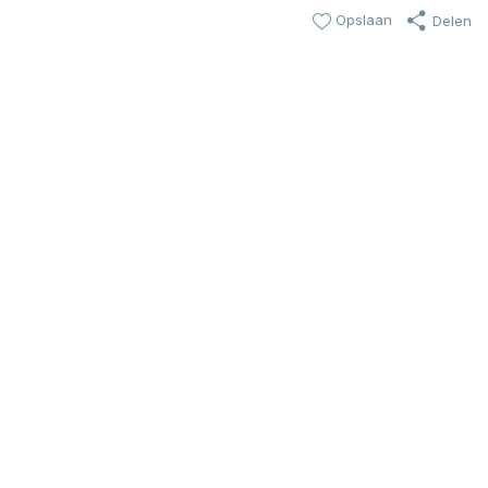
Opslaan
Delen