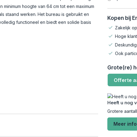
een minimum hoogte van 64 cm tot een maximum
als staand werken. Het bureau is gebruikt en
Kopen bij 
 volledig functioneel en biedt een solide basis
Zakelijk op
Hoge klant
Deskundig
Ook partic
Grote(re) 
Offerte 
Heeft u nog 
Grotere aantal
Meer inf