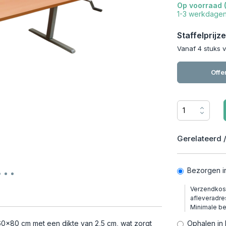
Op voorraad (
1-3 werkdage
Staffelprijze
Vanaf 4 stuks 
Offe
Gerelateerd /
Bezorgen i
Verzendkost
afleveradre
Minimale b
60x80 cm met een dikte van 2,5 cm, wat zorgt
Ophalen in 