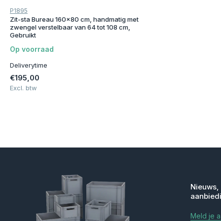
P1895
Zit-sta Bureau 160x80 cm, handmatig met
zwengel verstelbaar van 64 tot 108 cm,
Gebruikt
Op voorraad
Deliverytime
€195,00
Excl. btw
Nieuws,
aanbied
Meld je 