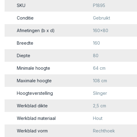
SKU
P1895
Conditie
Gebruikt
Afmetingen (b x d)
160x80
Breedte
160
Diepte
80
Minimale hoogte
64 cm
Maximale hoogte
108 cm
Hoogteverstelling
Slinger
Werkblad dikte
2,5 cm
Werkblad materiaal
Hout
Werkblad vorm
Rechthoek