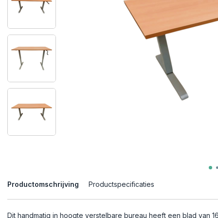
Productomschrijving
Productspecificaties
Dit handmatig in hoogte verstelbare bureau heeft een blad van 1