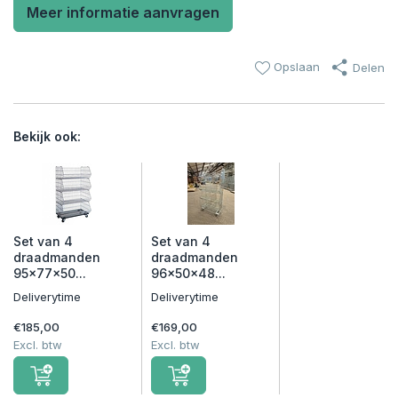
Meer informatie aanvragen
Opslaan
Delen
Bekijk ook:
Set van 4
Set van 4
draadmanden
draadmanden
95x77x50...
96x50x48...
Deliverytime
Deliverytime
€185,00
€169,00
Excl. btw
Excl. btw