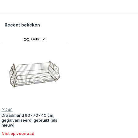
Recent bekeken
Gebruikt
P1240
Draadmand 90x70x40 cm,
gegalvaniseerd, gebruikt (als
nieuw)
Niet op voorraad