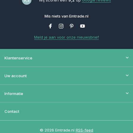
Mis niets van Emtrade.nl
Meld je aan voor onze nieuwsbrief
Klantenservice
Uw account
Informatie
Contact
© 2026 Emtrade.nl
RSS-feed