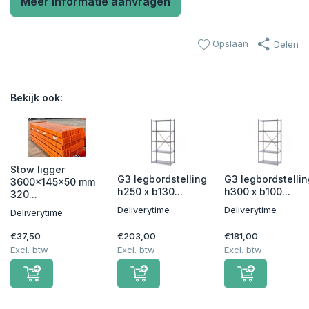
Meer informatie aanvragen
Opslaan
Delen
Bekijk ook:
Stow ligger
G3 legbordstelling
G3 legbordstellin
3600x145x50 mm
h250 x b130...
h300 x b100...
320...
Deliverytime
Deliverytime
Deliverytime
€37,50
€203,00
€181,00
Excl. btw
Excl. btw
Excl. btw