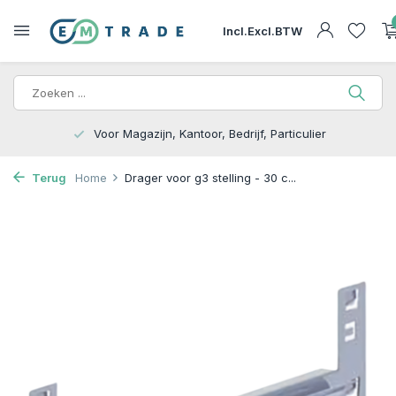
Incl.
Excl.
BTW
15.000m2 op Voorraad | Bezorgen of Afhalen
Terug
Home
Drager voor g3 stelling - 30 c...