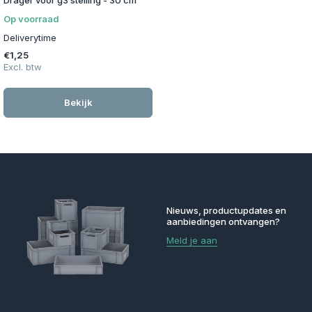
Op voorraad
Deliverytime
€1,25
Excl. btw
Bekijk
Nieuws, productupdates en
aanbiedingen ontvangen?
Meld je aan