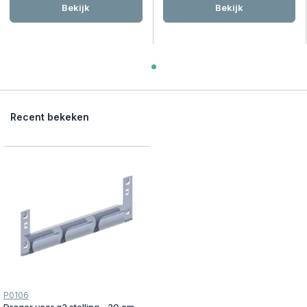
Bekijk
Bekijk
Recent bekeken
P0106
Drager voor g3 stelling - 30 cm