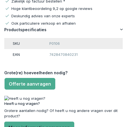
Zakelijk op factuur bestellen *
Hoge klantbeoordeling 9,2 op google reviews
Deskundig advies van onze experts
Ook particuliere verkoop en afhalen
Productspecificaties
SKU
P0106
EAN
7428470840231
Grote(re) hoeveelheden nodig?
Offerte aanvragen
Heeft u nog vragen?
Grotere aantallen nodig? Of heeft u nog andere vragen over dit
product?