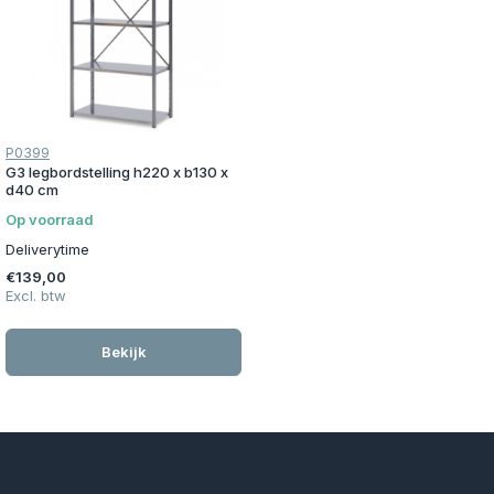
P0399
G3 legbordstelling h220 x b130 x
d40 cm
Op voorraad
Deliverytime
€139,00
Excl. btw
Bekijk