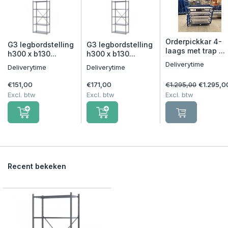
Orderpickkar 4-
G3 legbordstelling
G3 legbordstelling
laags met trap ...
h300 x b130...
h300 x b130...
Deliverytime
Deliverytime
Deliverytime
€151,00
€171,00
€1.295,00
€1.295,0
Excl. btw
Excl. btw
Excl. btw
Recent bekeken