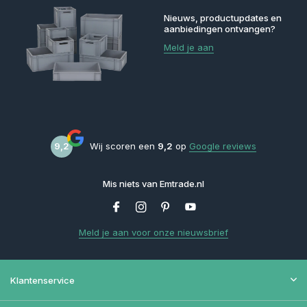
Nieuws, productupdates en
aanbiedingen ontvangen?
Meld je aan
9,2
Wij scoren een
9,2
op
Google reviews
Mis niets van Emtrade.nl
Meld je aan voor onze nieuwsbrief
Klantenservice