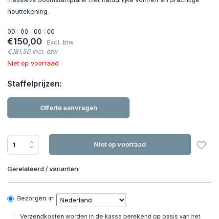
houttekening.
0
0
:
0
0
:
0
0
:
0
0
€150,00
Excl. btw
€181,50 incl. btw
Niet op voorraad
Staffelprijzen:
Offerte aanvragen
Niet op voorraad
Gerelateerd / varianten:
Bezorgen in
Verzendkosten worden in de kassa berekend op basis van het