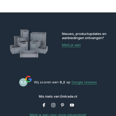
Nieuws, productupdates en
aanbiedingen ontvangen?
Meld je aan
9,2
Wij scoren een
9,2
op
Google reviews
Mis niets van Emtrade.nl
Meld je aan voor onze nieuwsbrief