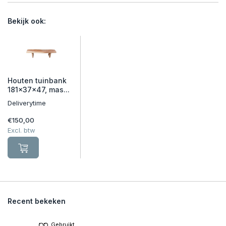
Bekijk ook:
Houten tuinbank
181x37x47, mas...
Deliverytime
€150,00
Excl. btw
Recent bekeken
Gebruikt