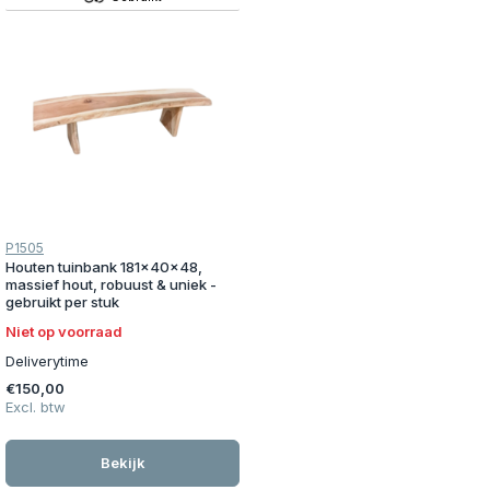
P1505
Houten tuinbank 181x40x48,
massief hout, robuust & uniek -
gebruikt per stuk
Niet op voorraad
Deliverytime
€150,00
Excl. btw
Bekijk