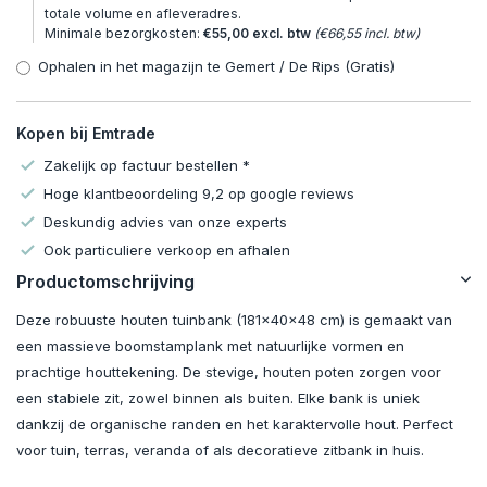
totale volume en afleveradres.
Minimale bezorgkosten:
€55,00 excl. btw
(€66,55 incl. btw)
Ophalen in het magazijn te Gemert / De Rips (Gratis)
Kopen bij Emtrade
Zakelijk op factuur bestellen *
Hoge klantbeoordeling 9,2 op google reviews
Deskundig advies van onze experts
Ook particuliere verkoop en afhalen
Productomschrijving
Deze robuuste houten tuinbank (181x40x48 cm) is gemaakt van
een massieve boomstamplank met natuurlijke vormen en
prachtige houttekening. De stevige, houten poten zorgen voor
een stabiele zit, zowel binnen als buiten. Elke bank is uniek
dankzij de organische randen en het karaktervolle hout. Perfect
voor tuin, terras, veranda of als decoratieve zitbank in huis.