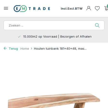
Incl.
Excl.
BTW
15.000m2 op Voorraad | Bezorgen of Afhalen
Terug
Home
Houten tuinbank 181x40x48, mas...