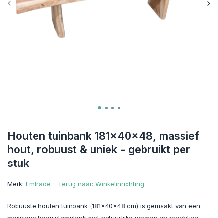
Houten tuinbank 181x40x48, massief
hout, robuust & uniek - gebruikt per
stuk
Merk:
Emtrade
Terug naar: Winkelinrichting
Robuuste houten tuinbank (181x40x48 cm) is gemaakt van een
massieve boomstamplank met natuurlijke vormen en prachtige