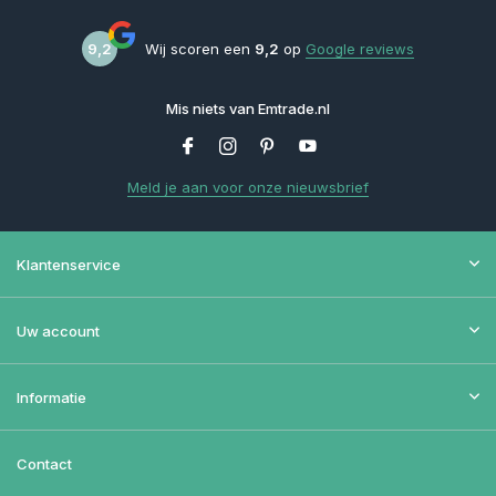
9,2
Wij scoren een
9,2
op
Google reviews
Mis niets van Emtrade.nl
Meld je aan voor onze nieuwsbrief
Klantenservice
Uw account
Informatie
Contact