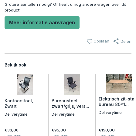
Grotere aantallen nodig? Of heeft u nog andere vragen over dit
product?
Meer informatie aanvragen
Opslaan
Delen
Bekijk ook:
Elektrisch zit-sta
Kantoorstoel,
Bureaustoel,
bureau 80x1...
Zwart
zwart/grijs, vers...
Deliverytime
Deliverytime
Deliverytime
€33,06
€95,00
€150,00