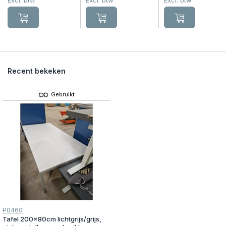
Excl. btw
Excl. btw
Excl. btw
Recent bekeken
Gebruikt
P0460
Tafel 200x80cm lichtgrijs/grijs,