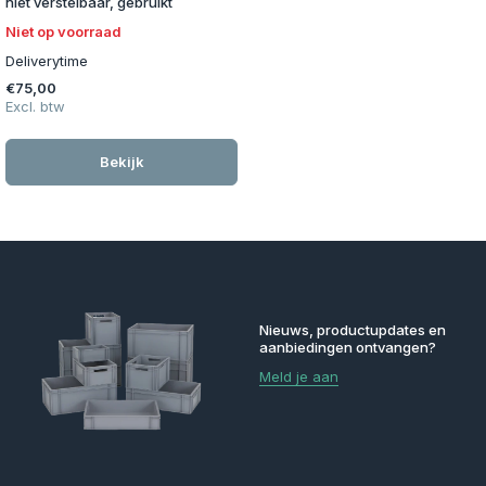
niet verstelbaar, gebruikt
Niet op voorraad
Deliverytime
€75,00
Excl. btw
Bekijk
Nieuws, productupdates en
aanbiedingen ontvangen?
Meld je aan