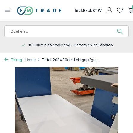
Incl.
Excl.
BTW
15.000m2 op Voorraad | Bezorgen of Afhalen
Terug
Home
Tafel 200x80cm lichtgrijs/grij...