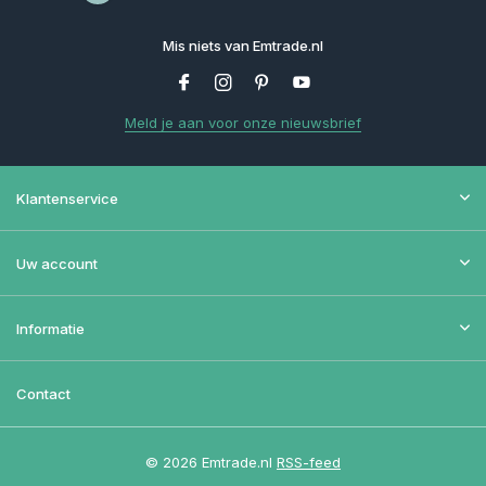
Mis niets van Emtrade.nl
Meld je aan voor onze nieuwsbrief
Klantenservice
Uw account
Informatie
Contact
© 2026 Emtrade.nl
RSS-feed