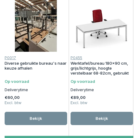
P0017
P0455
Diverse gebruikte bureau's naar
Werktafel/bureau 180x90 cm,
keuze afhalen
grijs/lichtgrijs, hoogte
verstelbaar 68-82cm, gebruikt
Op voorraad
Op voorraad
Deliverytime
Deliverytime
€60,00
€89,00
Excl. btw
Excl. btw
Bekijk
Bekijk