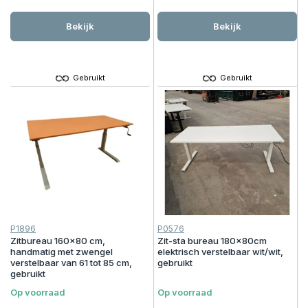
Bekijk
Bekijk
Gebruikt
Gebruikt
P1896
P0576
Zitbureau 160x80 cm,
Zit-sta bureau 180x80cm
handmatig met zwengel
elektrisch verstelbaar wit/wit,
verstelbaar van 61 tot 85 cm,
gebruikt
gebruikt
Op voorraad
Op voorraad