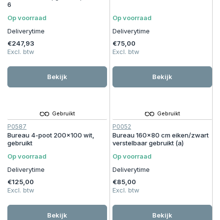
6
Op voorraad
Op voorraad
Deliverytime
Deliverytime
€247,93
€75,00
Excl. btw
Excl. btw
Bekijk
Bekijk
Gebruikt
Gebruikt
P0587
P0052
Bureau 4-poot 200x100 wit,
Bureau 160x80 cm eiken/zwart
gebruikt
verstelbaar gebruikt (a)
Op voorraad
Op voorraad
Deliverytime
Deliverytime
€125,00
€85,00
Excl. btw
Excl. btw
Bekijk
Bekijk