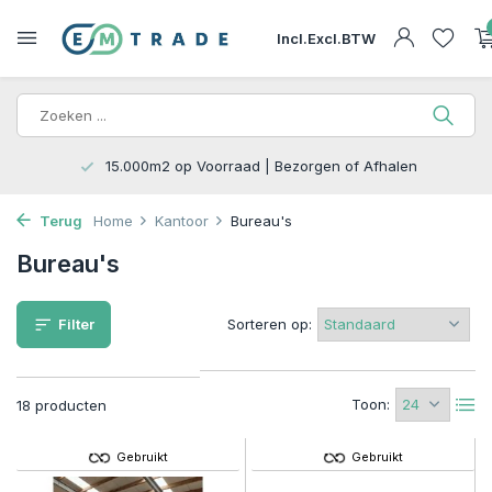
Incl.
Excl.
BTW
15.000m2 op Voorraad | Bezorgen of Afhalen
Terug
Home
Kantoor
Bureau's
Bureau's
Filter
Sorteren op:
Toon:
18 producten
Gebruikt
Gebruikt