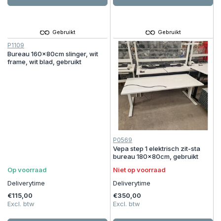
Gebruikt
Gebruikt
P1109
Bureau 160x80cm slinger, wit
frame, wit blad, gebruikt
P0569
Vepa step 1 elektrisch zit-sta
bureau 180x80cm, gebruikt
Op voorraad
Niet op voorraad
Deliverytime
Deliverytime
€115,00
€350,00
Excl. btw
Excl. btw