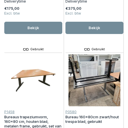
Deliverytime
Deliverytime
€175,00
€375,00
Excl. btw
Excl. btw
Bekijk
Bekijk
Gebruikt
Gebruikt
P1458
P0580
Bureaus trapeziumvorm,
Bureau 160x80cm zwart/hout
160x80 cm, houten blad,
trespa blad, gebruikt
metalen frame, gebruikt, set van