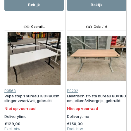
Bekijk
Bekijk
Gebruikt
Gebruikt
P0568
P0292
Vepa step 1 bureau 180x80cm
Elektrisch zit-sta bureau 80x180
slinger zwart/wit, gebruikt
cm, eiken/zilvergrijs, gebruikt
Niet op voorraad
Niet op voorraad
Deliverytime
Deliverytime
€129,00
€150,00
Excl. btw
Excl. btw