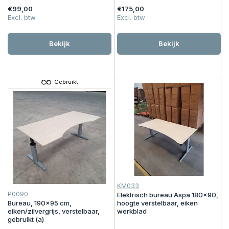
€99,00
€175,00
Excl. btw
Excl. btw
Bekijk
Bekijk
Gebruikt
KM033
P0090
Elektrisch bureau Aspa 180x90,
Bureau, 190x95 cm,
hoogte verstelbaar, eiken
eiken/zilvergrijs, verstelbaar,
werkblad
gebruikt (a)