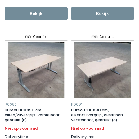
Bekijk
Bekijk
Gebruikt
Gebruikt
P0092
P0091
Bureau 180x90 cm,
Bureau 180x90 cm,
eiken/zilvergrijs, verstelbaar,
eiken/zilvergrijs, elektrisch
gebruikt (b)
verstelbaar, gebruikt (a)
Niet op voorraad
Niet op voorraad
Deliverytime
Deliverytime