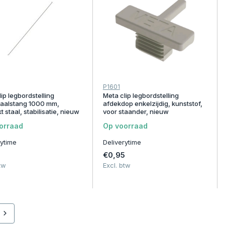
P1601
ip legbordstelling
Meta clip legbordstelling
aalstang 1000 mm,
afdekdop enkelzijdig, kunststof,
t staal, stabilisatie, nieuw
voor staander, nieuw
orraad
Op voorraad
rytime
Deliverytime
€0,95
tw
Excl. btw