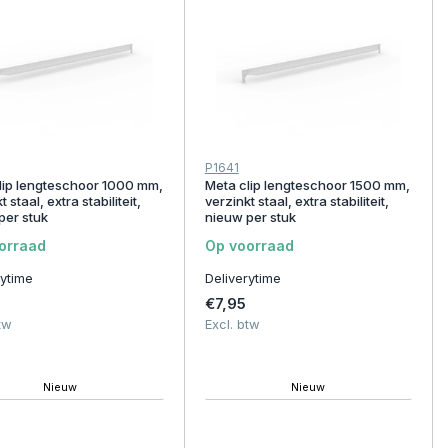
P1641
lip lengteschoor 1000 mm,
Meta clip lengteschoor 1500 mm,
 staal, extra stabiliteit,
verzinkt staal, extra stabiliteit,
per stuk
nieuw per stuk
orraad
Op voorraad
rytime
Deliverytime
€7,95
tw
Excl. btw
Nieuw
Nieuw