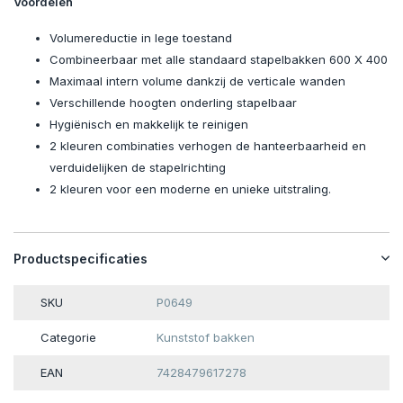
Voordelen
Volumereductie in lege toestand
Combineerbaar met alle standaard stapelbakken 600 X 400
Maximaal intern volume dankzij de verticale wanden
Verschillende hoogten onderling stapelbaar
Hygiënisch en makkelijk te reinigen
2 kleuren combinaties verhogen de hanteerbaarheid en
verduidelijken de stapelrichting
2 kleuren voor een moderne en unieke uitstraling.
Productspecificaties
SKU
P0649
Categorie
Kunststof bakken
EAN
7428479617278