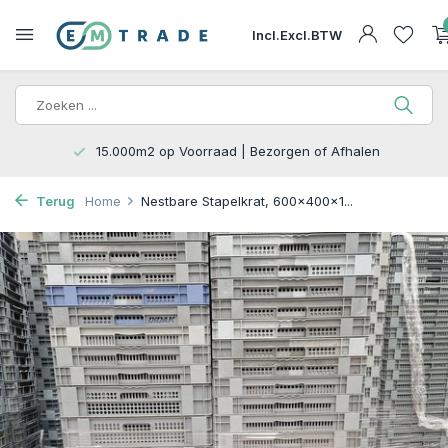
Incl.
Excl.
BTW
15.000m2 op Voorraad | Bezorgen of Afhalen
Terug
Home
Nestbare Stapelkrat, 600x400x1...