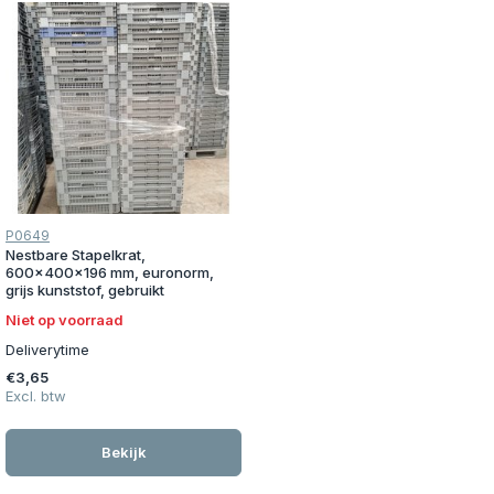
P0649
Nestbare Stapelkrat,
600x400x196 mm, euronorm,
grijs kunststof, gebruikt
Niet op voorraad
Deliverytime
€3,65
Excl. btw
Bekijk