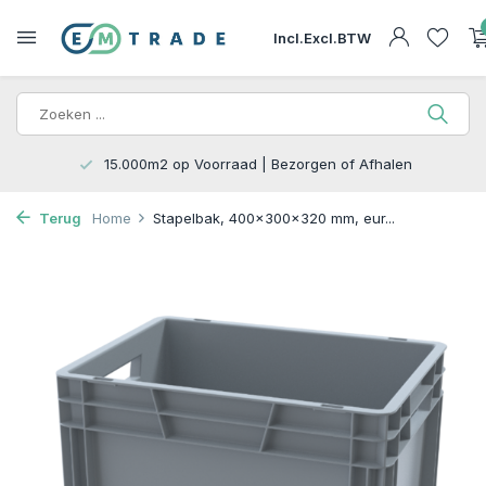
Incl.
Excl.
BTW
15.000m2 op Voorraad | Bezorgen of Afhalen
Terug
Home
Stapelbak, 400x300x320 mm, eur...