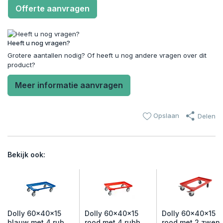
Offerte aanvragen
Heeft u nog vragen?
Grotere aantallen nodig? Of heeft u nog andere vragen over dit
product?
Meer informatie aanvragen
Opslaan
Delen
Bekijk ook:
Dolly 60x40x15
Dolly 60x40x15
Dolly 60x40x15
blauw met 4 rub...
rood met 4 rubb...
rood met 2 zwen..