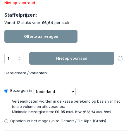
Niet op voorraad
Staffelprijzen:
Vanaf 12 stuks voor
€6,64
per stuk
Offerte aanvragen
Niet op voorraad
Gerelateerd / varianten:
Bezorgen in
Verzendkosten worden in de kassa berekend op basis van het
totale volume en afleveradres.
Minimale bezorgkosten:
€9,95 excl. btw
(€12,04 incl. btw)
Ophalen in het magazijn te Gemert / De Rips (Gratis)