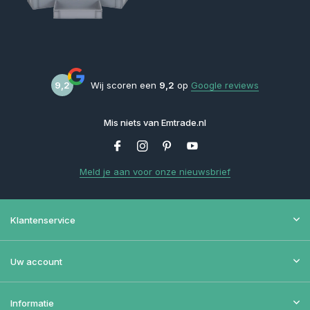
9,2
Wij scoren een
9,2
op
Google reviews
Mis niets van Emtrade.nl
Meld je aan voor onze nieuwsbrief
Klantenservice
Uw account
Informatie