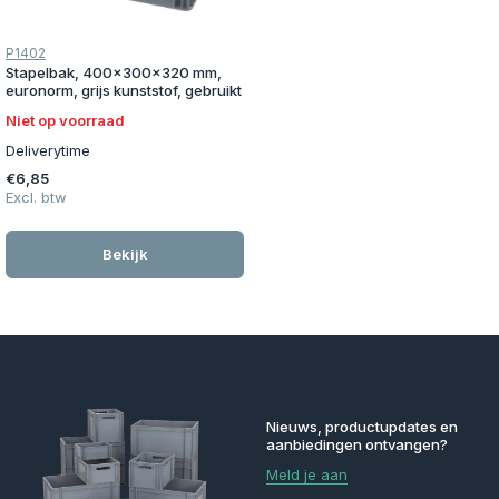
P1402
Stapelbak, 400x300x320 mm,
euronorm, grijs kunststof, gebruikt
Niet op voorraad
Deliverytime
€6,85
Excl. btw
Bekijk
Nieuws, productupdates en
aanbiedingen ontvangen?
Meld je aan