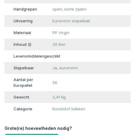
Handgrepen
open, korte zijden
Uitvoering
Euronorm stapelbak
Materiaal
PP Virgin
Inhoud (l)
29 liter
Levensmiddelengeschikt
Ja
Stapelbaar
Ja, euronorm
Aantal per
56
Europallet
Gewicht
2,41 Kg
Categorie
Kunststof bakken
Grote(re) hoeveelheden nodig?