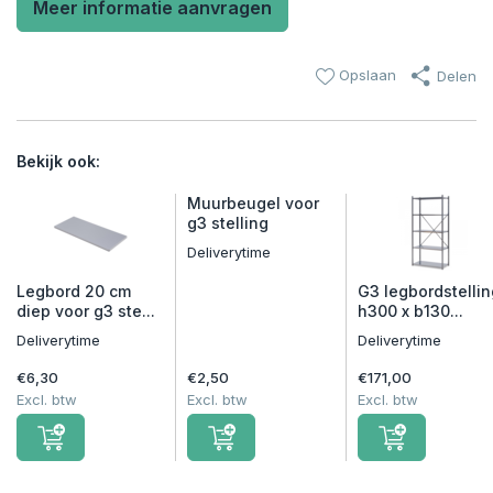
Meer informatie aanvragen
Opslaan
Delen
Bekijk ook:
Muurbeugel voor
g3 stelling
Deliverytime
Legbord 20 cm
G3 legbordstellin
diep voor g3 ste...
h300 x b130...
Deliverytime
Deliverytime
€6,30
€2,50
€171,00
Excl. btw
Excl. btw
Excl. btw