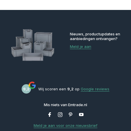
Nieuws, productupdates en
aanbiedingen ontvangen?
Meld je aan
9,2
Wij scoren een
9,2
op
Google reviews
Mis niets van Emtrade.nl
Meld je aan voor onze nieuwsbrief