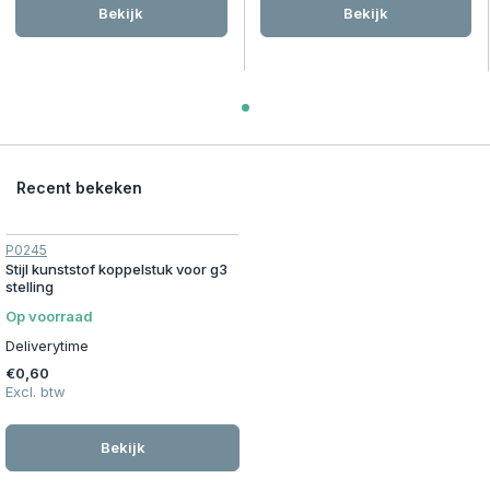
Bekijk
Bekijk
Recent bekeken
P0245
Stijl kunststof koppelstuk voor g3
stelling
Op voorraad
Deliverytime
€0,60
Excl. btw
Bekijk