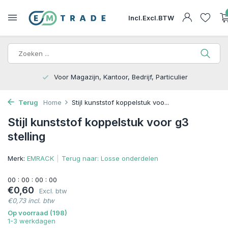
Incl.
Excl.
BTW
Voor Magazijn, Kantoor, Bedrijf, Particulier
Terug
Home
Stijl kunststof koppelstuk voo...
Stijl kunststof koppelstuk voor g3
stelling
Merk:
EMRACK
Terug naar: Losse onderdelen
0
0
:
0
0
:
0
0
:
0
0
€0,60
Excl. btw
€0,73 incl. btw
Op voorraad (198)
1-3 werkdagen