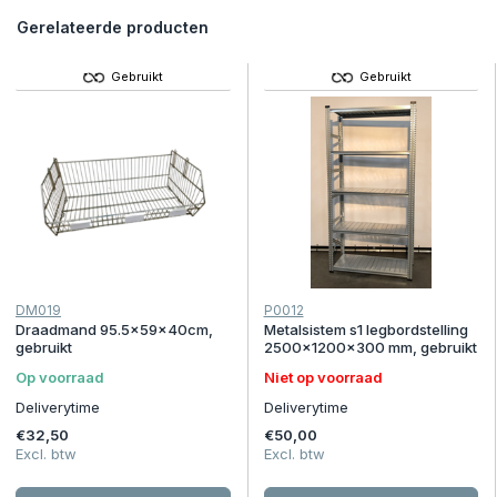
Gerelateerde producten
Gebruikt
Gebruikt
DM019
P0012
Draadmand 95.5x59x40cm,
Metalsistem s1 legbordstelling
gebruikt
2500x1200x300 mm, gebruikt
Op voorraad
Niet op voorraad
Deliverytime
Deliverytime
€32,50
€50,00
Excl. btw
Excl. btw