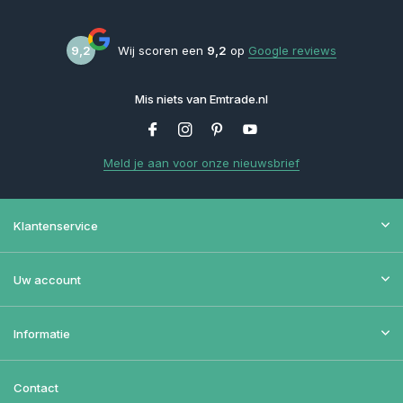
9,2
Wij scoren een
9,2
op
Google reviews
Mis niets van Emtrade.nl
Meld je aan voor onze nieuwsbrief
Klantenservice
Uw account
Informatie
Contact