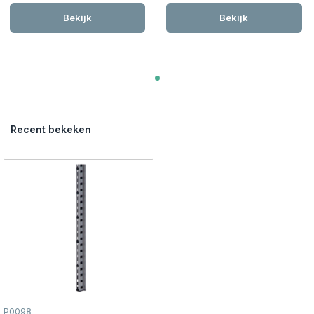
Bekijk
Bekijk
Recent bekeken
P0098