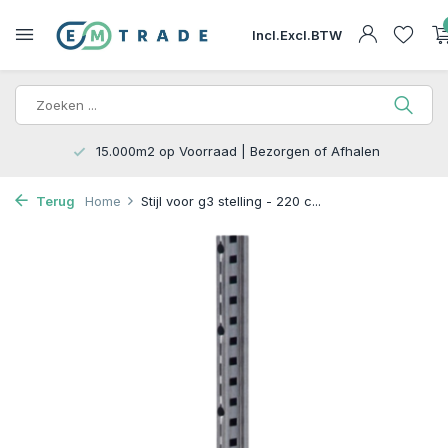
Incl.
Excl.
BTW
15.000m2 op Voorraad | Bezorgen of Afhalen
Terug
Home
Stijl voor g3 stelling - 220 c...