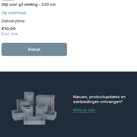
Stijl voor g3 stelling - 220 cm
Op voorraad
Deliverytime
€10,00
Excl. btw
Bekijk
Nieuws, productupdates en
aanbiedingen ontvangen?
Meld je aan