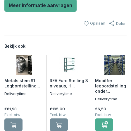
Meer informatie aanvragen
Opslaan
Delen
Bekijk ook:
Metalsistem S1
REA Euro Stelling 3
Mobilfer
Legbordstelling...
niveaus, H...
legbordstelling
onder...
Deliverytime
Deliverytime
Deliverytime
€61,98
€195,00
€6,50
Excl. btw
Excl. btw
Excl. btw