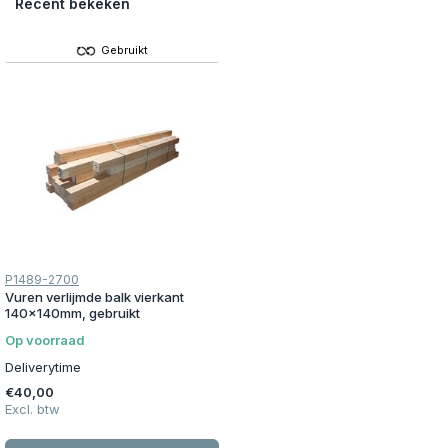
Recent bekeken
Gebruikt
P1489-2700
Vuren verlijmde balk vierkant
140x140mm, gebruikt
Op voorraad
Deliverytime
€40,00
Excl. btw