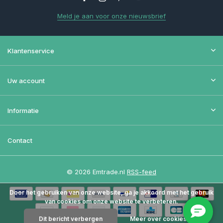
Meld je aan voor onze nieuwsbrief
Klantenservice
Uw account
Informatie
Contact
© 2026 Emtrade.nl
RSS-feed
Door het gebruiken van onze website, ga je akkoord met het gebruik
van cookies om onze website te verbeteren.
Dit bericht verbergen
Meer over cookies »